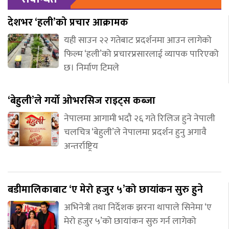
देशभर ‘हली’को प्रचार आक्रामक
यही साउन २२ गतेबाट प्रदर्शनमा आउन लागेको
फिल्म ‘हली’को प्रचारप्रसारलाई व्यापक पारिएको
छ। निर्माण टिमले
‘बेहुली’ले गर्यो ओभरसिज राइट्स कब्जा
नेपालमा आगामी भदौ २६ गते रिलिज हुने नेपाली
चलचित्र ‘बेहुली’ले नेपालमा प्रदर्शन हुनु अगावै
अन्तर्राष्ट्रिय
बडीमालिकाबाट ‘ए मेरो हजुर ५’को छायांकन सुरु हुने
अभिनेत्री तथा निर्देशक झरना थापाले सिनेमा ‘ए
मेरो हजुर ५’को छायांकन सुरु गर्न लागेको