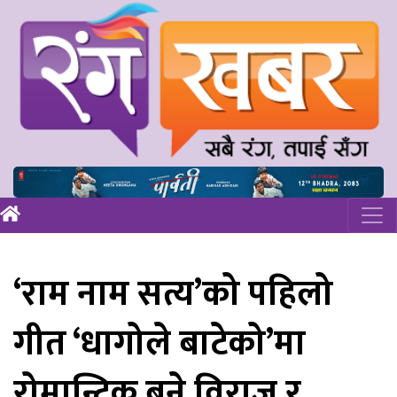
‘राम नाम सत्य’को पहिलो
गीत ‘धागोले बाटेको’मा
रोमान्टिक बने विराज र