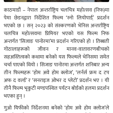
काठमाडौं – नेपाल अन्तर्राष्ट्रिय चलचित्र महोत्सव (निफ)मा
पेमा छेडनद्वारा निर्देशित फिल्म ‘स्नो लियोपार्डְ’ प्रदर्शन
भएको छ । सन् २०२३ को संस्करणको भेनिस अन्तर्राष्ट्रिय
चलचित्र महोत्सवमा प्रिमियर भएको यस फिल्म निफ
अन्तर्गत ‘सिजाङ पानोरमा’मा प्रदर्शन गरिएको हो । तिब्बती
गोठालाहरूको जीवन र मानव-वातावरणबीचको
सहअस्तित्वको कथामा बनेको यस फिल्मले भेनिसमा समेत
चर्चा पाएको थियो । सिजाङ पानोरमा अन्तर्गत शनिबार अन्य
तीन फिल्महरू ‘होम अवे होम क्लोज’, ‘लर्नर्स फ्रम द टप
अफ द वर्ल्ड’ र ‘सनराइज ओभर द प्लेटो’ प्रदर्शन भए । यी
तीनै फिल्म भृकुटी मण्डपस्थित पर्यटन बोर्डको हलमा प्रदर्शन
भएका हुन् ।
गुओ यिफीको निर्देशनमा बनेको ‘होम अवे होम क्लोज’ले