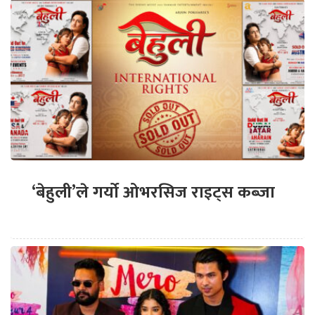
‘बेहुली’ले गर्यो ओभरसिज राइट्स कब्जा