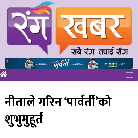
नीताले गरिन ‘पार्वर्ती’को
शुभुमुहूर्त