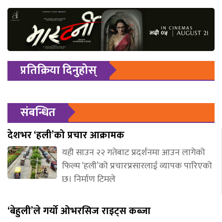
प्रतिक्रिया दिनुहोस्
संबन्धित
देशभर ‘हली’को प्रचार आक्रामक
यही साउन २२ गतेबाट प्रदर्शनमा आउन लागेको
फिल्म ‘हली’को प्रचारप्रसारलाई व्यापक पारिएको
छ। निर्माण टिमले
‘बेहुली’ले गर्यो ओभरसिज राइट्स कब्जा