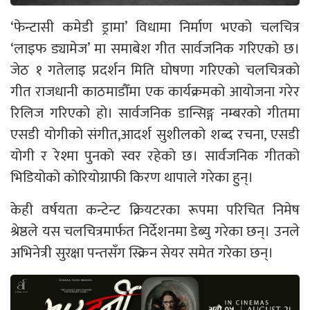
‘फेन्टासी कमेडी ड्रामा’ विधामा निर्माण भएको चलचित्र
‘लाइफ ड्यामेज’ मा समाबेश गीत सार्वजनिक गरिएको छ।
जेठ १ गतेलाइ प्रदर्शन मिति घोषणा गरिएको चलचित्रको
गीत राजधानी काठमाडौँमा एक कार्यक्रमको आयोजना गरेर
रिलिज गरिएको हो। सार्वजनिक डान्सिङ्ग नम्बरको गीतमा
एसडी योगीको संगीत,आदर्श सुशीलको शब्द रचना, एसडी
योगी र रेश्मा पुनको स्वर रहेको छ। सार्वजनिक गीतको
भिडियोको कोरियोग्राफी किरण थापाले गरेका हुन्।
केही वर्षयता कन्टेन्ट क्रियटरका रूपमा परिचित निमेष
श्रेष्ठले यस चलचित्रमार्फत निर्देशनमा डेब्यु गरेका छन्। उनले
अभिनेत्री सुरक्षा पन्तसँग स्क्रिन सेयर समेत गरेका छन्।