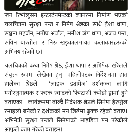
फन रिभोलुसन इन्टरटेनमेन्टको ब्यानरमा निर्माण भएको
चलचित्रमा सुरक्षा पन्त र निमेष श्रेष्ठका साथै ईशा थापा,
सञ्जना महर्जन, अमोघ अर्याल, अनीश जंग थापा, अजय पन्त,
सविन बास्तोला र निरु खड्कालगायत कलाकारहरूको
अभिनय रहेको छ।
चलचित्रको कथा निमेष श्रेष्ठ, ईशा थापा र अभिषेक खरेलले
संयुक्त रूपमा लेखेका हुन्। पहिलोपटक निर्देशनमा हात
हालेका श्रेष्ठले ‘लाइफ ड्यामेज’ दर्शकका लागि
मनोरञ्जनात्मक र फरक स्वादको ‘फेन्टासी कमेडी ड्रामा’ हुने
बताएका । कार्यक्रममा बोल्दै निर्देशक श्रेष्ठले सिनेमा हेरुञ्जेल
रमाइलो बनेको र दर्शकको मन जित्नेमा ढुक्क रहेको बताए।
अभिनेत्री सुरक्षा पन्तले सिनेमाको आइडिया मन परेकोले
आफुले काम गरेको बताइन्।