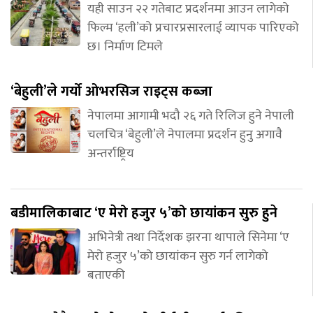
यही साउन २२ गतेबाट प्रदर्शनमा आउन लागेको
फिल्म ‘हली’को प्रचारप्रसारलाई व्यापक पारिएको
छ। निर्माण टिमले
‘बेहुली’ले गर्यो ओभरसिज राइट्स कब्जा
नेपालमा आगामी भदौ २६ गते रिलिज हुने नेपाली
चलचित्र ‘बेहुली’ले नेपालमा प्रदर्शन हुनु अगावै
अन्तर्राष्ट्रिय
बडीमालिकाबाट ‘ए मेरो हजुर ५’को छायांकन सुरु हुने
अभिनेत्री तथा निर्देशक झरना थापाले सिनेमा ‘ए
मेरो हजुर ५’को छायांकन सुरु गर्न लागेको
बताएकी