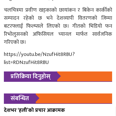
चलचित्रमा प्रवीण खड्काको छायांकन र बिकेन कार्कीको
सम्पादन रहेको छ भने देशव्यापी वितरणको जिम्मा
बटरफ्लाई फिल्म्सले लिएको छ। गीतको भिडियो फन
रिभोलुसनको अफिसियल च्यानल मार्फत सार्वजनिक
गरिएको छ।
https://youtu.be/NzufHit8RBU?
list=RDNzufHit8RBU
प्रतिक्रिया दिनुहोस्
संबन्धित
देशभर ‘हली’को प्रचार आक्रामक