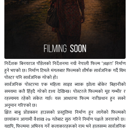
निर्देशक बिनयराज पौडेलको निर्देशनमा नयाँ नेपाली फिल्म ‘अक्षरा’ निर्माण
हुने भएको छ। निर्माण टिमले मंगलबार फिल्मको शीर्षक सार्वजनिक गर्दै थिम
पोस्टर पनि सार्वजनिक गरेको हो।
सार्वजनिक पोस्टरमा एक महिला साइड ब्याक झोला बोकेर बिहानीको
समयमा कतै हिँड्दै गरेको दृश्य देखिन्छ। पोस्टरले फिल्मको मूड गम्भीर र
रहस्यमय रहेको संकेत गर्छ। यस आधारमा फिल्म नारीप्रधान हुन सक्ने
अनुमान गरिएको छ।
क्षित बाबु प्रोडक्सन हाउसको प्रस्तुतिमा निर्माण हुन लागेको फिल्मको
छायांकन आगामी वैशाख २७ गतेबाट सुरु गरिने निर्माण पक्षले जनाएको छ।
यद्यपि, फिल्ममा अभिनय गर्ने कलाकारहरूको नाम भने हालसम्म सार्वजनिक