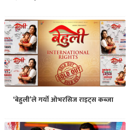
‘बेहुली’ले गर्यो ओभरसिज राइट्स कब्जा