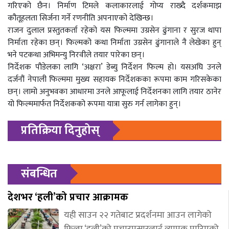
गरिएको छैन। निर्माण टिमले कलाकारलाई गोप्य राख्दै दर्शकमाझ
कौतूहलता सिर्जना गर्ने रणनीति अपनाएको देखिन्छ।
राजन दुलाल प्रस्तुतकर्ता रहेको यस फिल्ममा उग्रसेन ढुंगाना र सुरज थापा
निर्माता रहेका छन्। फिल्मको कथा निर्माता उग्रसेन ढुंगानाले नै लेखेका हुन्
भने पटकथा अभिमन्यु निरवीले तयार पारेका छन्।
निर्देशक पौडेलका लागि ‘अक्षरा’ डेब्यु निर्देशन फिल्म हो। यसअघि उनले
दर्जनौं नेपाली फिल्ममा मुख्य सहायक निर्देशकका रूपमा काम गरिसकेका
छन्। लामो अनुभवका आधारमा उनले आफूलाई निर्देशनका लागि तयार ठानेर
यो फिल्ममार्फत निर्देशकको रूपमा यात्रा सुरु गर्न लागेका हुन्।
प्रतिक्रिया दिनुहोस्
संबन्धित
देशभर ‘हली’को प्रचार आक्रामक
यही साउन २२ गतेबाट प्रदर्शनमा आउन लागेको
फिल्म ‘हली’को प्रचारप्रसारलाई व्यापक पारिएको