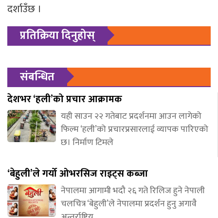
दर्शाउँछ ।
प्रतिक्रिया दिनुहोस्
संबन्धित
देशभर ‘हली’को प्रचार आक्रामक
यही साउन २२ गतेबाट प्रदर्शनमा आउन लागेको
फिल्म ‘हली’को प्रचारप्रसारलाई व्यापक पारिएको
छ। निर्माण टिमले
‘बेहुली’ले गर्यो ओभरसिज राइट्स कब्जा
नेपालमा आगामी भदौ २६ गते रिलिज हुने नेपाली
चलचित्र ‘बेहुली’ले नेपालमा प्रदर्शन हुनु अगावै
अन्तर्राष्ट्रिय