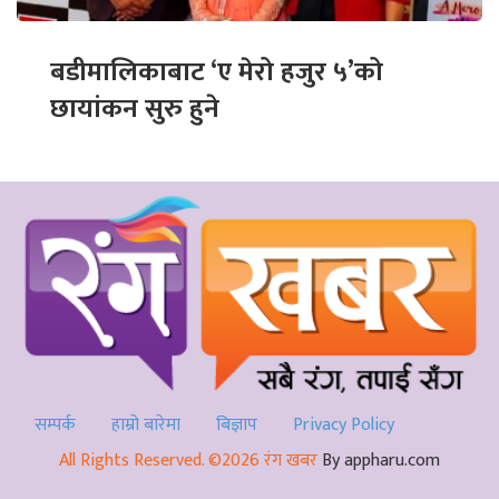
बडीमालिकाबाट ‘ए मेरो हजुर ५’को
छायांकन सुरु हुने
सम्पर्क
हाम्रो बारेमा
बिज्ञाप
Privacy Policy
All Rights Reserved. ©2026 रंग खबर
By appharu.com