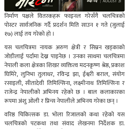
निर्माण पक्षले वितरकहरू फाइनल गरेसँगै चलचित्रको
पोस्टर सार्वजनिक गर्दै प्रदर्शन मिति साउन १ गते (जुलाई
१७) लाई तय गरेको हो ।
यस चलचित्रमा नायक अरुण क्षेत्री र सिम्रन खड्काको
जोडीलाई पर्दामा देख्न पाइनेछ । उनका साथमा चलचित्रमा
नेपाली कला क्षेत्रका शिखर व्यक्तित्व मदनकृष्ण श्रेष्ठ, प्रकाश
घिमिरे, लुनिभा तुलाधर, रविन्द्र झा, ईश्वरी बराल, संयोग
रसाइली, सीतादेवी तिमिल्सिना, लक्ष्मीनाथ तिमिल्सिना र
राजेन्द्र नेपालीको अभिनय रहेको छ । बाल कलाकारका
रूपमा अंशु ओली र प्रिन्स नेपालीले अभिनय गरेका छन् ।
वरिष्ठ चिकित्सक डा. भोला रिजालको कथा रहेको यस
चलचित्रको पटकथा तथा संवाद लेखनमा निर्देशक डा.