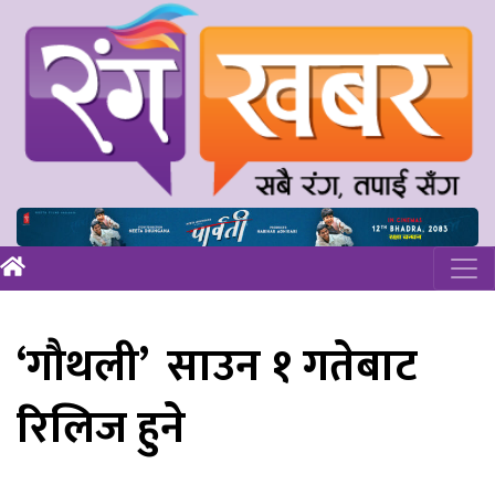
‘गौथली’ साउन १ गतेबाट
रिलिज हुने