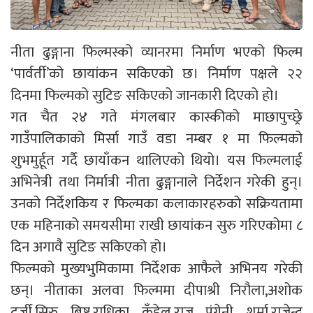
नीता ढुङ्गाना फिल्मस्को व्यानरमा निर्माण भएको फिल्म
‘पार्वर्ती’को छायांकन सकिएको छ। निर्माण पक्षले २२
दिनमा फिल्मको सुटिङ सकिएको जानकारी दिएको हो।
गत चैत २४ गते मंगलबार कास्कीको माछापुच्छ्रे
गाउँपालिकाको मिर्सा गाउँ वडा नम्बर १ मा फिल्मको
शुभमुर्हूत गर्दै छायाँकन थालिएको थियो। यस फिल्मलाई
अभिनेत्री तथा निर्मात्री नीता ढुङ्गानाले निर्देशन गरेकी हुन्।
उनको निर्देशकिय र फिल्मका कलाकारहरुको सक्रियतामा
एक महिनाको समयसीमा राखी छायांकन सुरु गरिएकोमा ८
दिन अगावै सुटिङ सकिएको हो।
फिल्मको मुख्यभुमिकामा निर्देशक आफैले अभिनय गरेकी
छन्। नीताका अलवा फिल्ममा दीपाश्री निरौला,अशोक
दर्जी,सिरु बिष्ट,राधिका कँडेल,राज पंगेनी शर्मा,राजेन्द्र