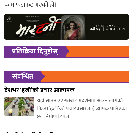
काम फटाफट भएको हो।
प्रतिक्रिया दिनुहोस्
संबन्धित
देशभर ‘हली’को प्रचार आक्रामक
यही साउन २२ गतेबाट प्रदर्शनमा आउन लागेको
फिल्म ‘हली’को प्रचारप्रसारलाई व्यापक पारिएको
छ। निर्माण टिमले