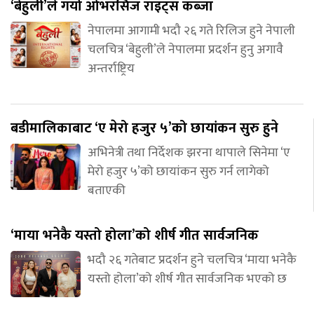
‘बेहुली’ले गर्यो ओभरसिज राइट्स कब्जा
नेपालमा आगामी भदौ २६ गते रिलिज हुने नेपाली
चलचित्र ‘बेहुली’ले नेपालमा प्रदर्शन हुनु अगावै
अन्तर्राष्ट्रिय
बडीमालिकाबाट ‘ए मेरो हजुर ५’को छायांकन सुरु हुने
अभिनेत्री तथा निर्देशक झरना थापाले सिनेमा ‘ए
मेरो हजुर ५’को छायांकन सुरु गर्न लागेको
बताएकी
‘माया भनेकै यस्तो होला’को शीर्ष गीत सार्वजनिक
भदौ २६ गतेबाट प्रदर्शन हुने चलचित्र ‘माया भनेकै
यस्तो होला’को शीर्ष गीत सार्वजनिक भएको छ