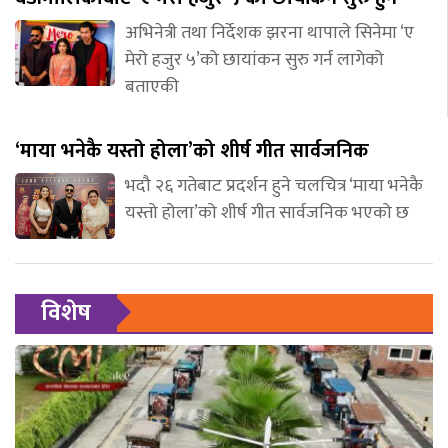
अभिनेत्री तथा निर्देशक झरना थापाले सिनेमा ‘ए
मेरो हजुर ५’को छायांकन सुरु गर्न लागेको
बताएकी
‘माया भनेकै यस्तो होला’को शीर्ष गीत सार्वजनिक
भदौ २६ गतेबाट प्रदर्शन हुने चलचित्र ‘माया भनेकै
यस्तो होला’को शीर्ष गीत सार्वजनिक भएको छ
विशेष