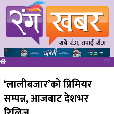
‘लालीबजार’को प्रिमियर
सम्पन्न, आजबाट देशभर
रिलिज