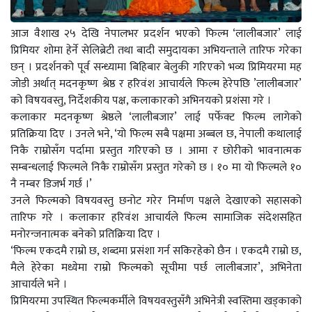
आज वैशाख २५ देखि नेपालभर प्रदर्शन भएको फिल्म ‘लालीबजार’ लाई
प्रिमियर शोमा हेर्ने सेलिब्रेटी तथा बादी समुदायका अभियन्ताले तारिफ गरेका
छन् । प्रदर्शनको पूर्व सन्ध्यामा बिहिबार बेलुकी गरिएको भव्य प्रिमियरमा मह
जोडी अर्थात् मदनकृष्ण श्रेष्ठ र हरिवंश आचार्यले फिल्म हेरेपछि ’लालीबजार’
को विषयवस्तु, निर्देशकीय पक्ष, कलाकारको अभिनयको प्रशंसा गरे ।
कलाकार मदनकृष्ण श्रेष्ठले ‘लालीबजार’ लाई पर्फेक्ट फिल्म लागेको
प्रतिक्रिया दिए । उनले भने, ‘यो फिल्म सबै पक्षमा अब्बल छ, नेपाली कथालाई
निकै राम्रोसँग पर्दामा प्रस्तुत गरिएको छ । आमा र छोरीको भावनात्मक
सम्बन्धलाई फिल्मले निकै राम्रोसँग प्रस्तुत गरेको छ । १० मा यो फिल्मले १०
नै नम्बर डिजर्भ गर्छ ।’
उनले फिल्मको विषयवस्तु छनोट गरेर निर्माण पक्षले देखाएको सहासको
तारिफ गरे । कलाकार हरिवंश आचार्यले फिल्म सामाजिक संदेशसहित
मनोरन्जनात्मक बनेको प्रतिक्रिया दिए ।
‘फिल्म एकदमै राम्रो छ, शब्दमा प्रसंशा गर्न सकिरहेको छैन । एकदमै राम्रो छ,
मैले हेरेका मध्येमा राम्रो फिल्मको सूचीमा पर्छ लालीबजार’, अभिनेता
आचार्यले भने ।
प्रिमियरमा उपस्थित फिल्मकर्मीले विषयवस्तुसँगै अभिनेत्री स्वस्तिमा खड्काको