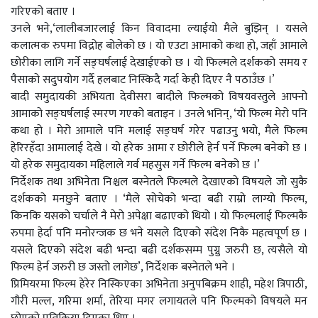
गरिएको बताए ।
उनले भने,‘लालीबजारलाई किन विवादमा ल्याईयो मैले बुझिन् । यसले
कलात्मक रुपमा विद्रोह बोलेको छ । यो एउटा आमाको कथा हो, जहाँ आमाले
छोरीका लागि गर्ने सङ्घर्षलाई देखाईएको छ । यो फिल्मले दर्शकको समय र
पैसाको सदुपयोग गर्दै हलबाट निस्किदै गर्दा केही दिएर नै पठाउँछ ।’
बादी समुदायकी अभियता देवीसरा बादीले फिल्मको विषयवस्तुले आफ्नो
आमाको सङ्घर्षलाई स्मरण गएको बताइन । उनले भनिन्, ‘यो फिल्म मेरो पनि
कथा हो । मेरो आमाले पनि मलाई सङ्घर्ष गरेर पढाउनु भयो, मैले फिल्म
हेरिरहँदा आमालाई देखे । यो हरेक आमा र छोरीले हेर्न पर्ने फिल्म बनेको छ ।
यो हरेक समुदायका महिलाले गर्व महसुस गर्ने फिल्म बनेको छ ।’
निर्देशक तथा अभिनेता निश्चल बस्नेतले फिल्मले देखाएको विषयले जो सुकै
दर्शकको मनछुने बताए । ‘मैले सोचेको भन्दा बढी राम्रो लाग्यो फिल्म,
किनकि यसको चर्चाले नै मेरो अपेक्षा बढाएको थियो । यो फिल्मलाई फिल्मकै
रुपमा हेर्दा पनि मनोरन्जक छ भने यसले दिएको संदेश निकै महत्वपूर्ण छ ।
यसले दिएको संदेश बढी भन्दा बढी दर्शकसम्म पुग्नु जरुरी छ, त्यसैले यो
फिल्म हेर्न जरुरी छ जस्तो लागेछ’, निर्देशक बस्नेतले भने ।
प्रिमियरमा फिल्म हेरेर निस्किएका अभिनेता अनुपबिक्रम शाही, महेश त्रिपाठी,
गौरी मल्ल, गरिमा शर्मा, तेरिया मगर लगायतले पनि फिल्मको विषयले मन