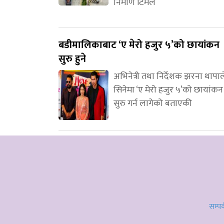
निर्माण टिमले
बडीमालिकाबाट ‘ए मेरो हजुर ५’को छायांकन
सुरु हुने
अभिनेत्री तथा निर्देशक झरना थापाल
सिनेमा ‘ए मेरो हजुर ५’को छायांकन
सुरु गर्न लागेको बताएकी
सम्पर