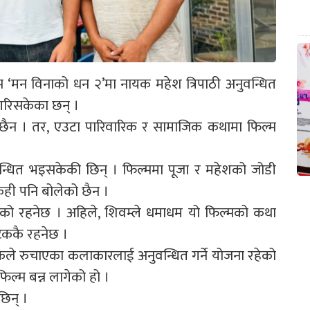
्म ‘मन विनाको धन २’मा नायक महेश त्रिपाठी अनुवन्धित
गरिसकेका छन् ।
ो छैन । तर, एउटा पारिवारिक र सामाजिक कथामा फिल्म
वन्धित भइसकेकी छिन् । फिल्ममा पूजा र महेशको जोडी
 केही पनि बोलेको छैन ।
को रहनेछ । अहिले, शिवम्ले धमाधम यो फिल्मको कथा
टंककै रहनेछ ।
शकले रुचाएका कलाकारलाई अनुवन्धित गर्ने योजना रहेको
फिल्म बन्न लागेको हो ।
छिन् ।