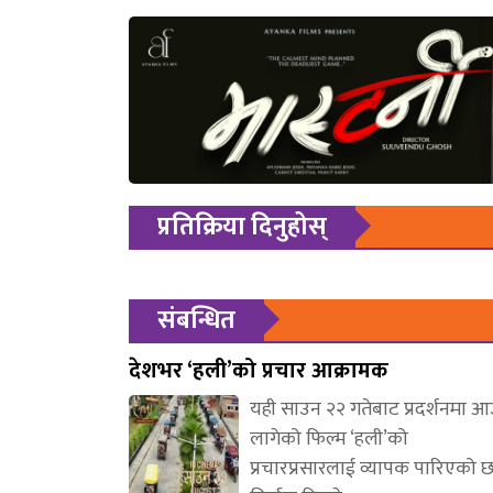
प्रतिक्रिया दिनुहोस्
संबन्धित
देशभर ‘हली’को प्रचार आक्रामक
यही साउन २२ गतेबाट प्रदर्शनमा 
लागेको फिल्म ‘हली’को
प्रचारप्रसारलाई व्यापक पारिएको 