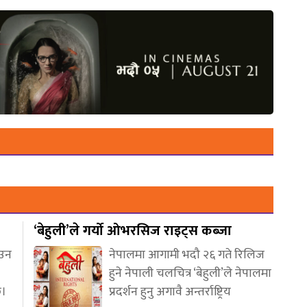
‘बेहुली’ले गर्यो ओभरसिज राइट्स कब्जा
आउन
नेपालमा आगामी भदौ २६ गते रिलिज
हुने नेपाली चलचित्र ‘बेहुली’ले नेपालमा
छ।
प्रदर्शन हुनु अगावै अन्तर्राष्ट्रिय