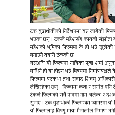
टंक वुढाथोकीको निर्देशनमा बन्न लागेको फिल
भएका छन् । टंकले महेशसँग कागजी संझौता 
महेशको भूमिका फिल्ममा के हो भन्ने खुलेक
बनाउने तयारी टंकको छ ।
यसअघि यो फिल्ममा नायिका पूजा शर्मा अनु
बाधिने हो या होइन भन्ने बिषयमा निर्माणपक्षले
फिल्ममा पटकथा तथा संवाद शिवम् अधिकारी
लेखिरहेका छन् । फिल्ममा कथा र संगीत पनि 
टंकले फिल्मको सबै पात्रमा नाम चलेका र दर्
सुनाए । टंक वुढाथोकी फिल्मस्को व्यानरमा यो 
यो फिल्मलाई विष्णु माया मैनालीले निर्माण गर्ने