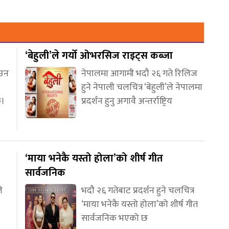
‘बेहुली’ले गर्यो ओभरसिज राइट्स कब्जा
आउन
नेपालमा आगामी भदौ २६ गते रिलिज
हुने नेपाली चलचित्र ‘बेहुली’ले नेपालमा
छ।
प्रदर्शन हुनु अगावै अन्तर्राष्ट्रिय
‘माया भनेकै यस्तो होला’को शीर्ष गीत
सार्वजनिक
े
भदौ २६ गतेबाट प्रदर्शन हुने चलचित्र
‘माया भनेकै यस्तो होला’को शीर्ष गीत
सार्वजनिक भएको छ