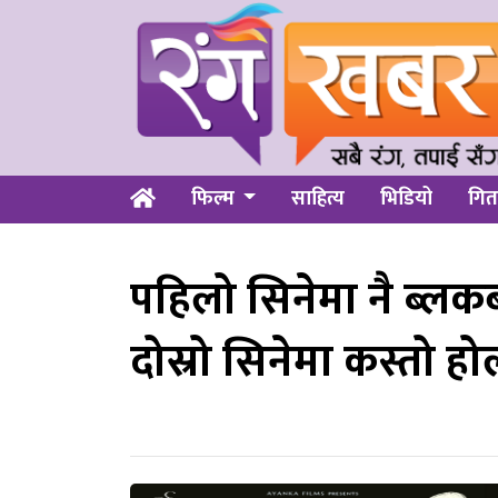
फिल्म
साहित्य
भिडियो
गित
पहिलो सिनेमा नै ब्ल
दोस्रो सिनेमा कस्तो हो