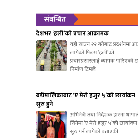
संबन्धित
देशभर ‘हली’को प्रचार आक्रामक
यही साउन २२ गतेबाट प्रदर्शनमा 
लागेको फिल्म ‘हली’को
प्रचारप्रसारलाई व्यापक पारिएको 
निर्माण टिमले
बडीमालिकाबाट ‘ए मेरो हजुर ५’को छायांकन
सुरु हुने
अभिनेत्री तथा निर्देशक झरना थापाल
सिनेमा ‘ए मेरो हजुर ५’को छायांकन
सुरु गर्न लागेको बताएकी