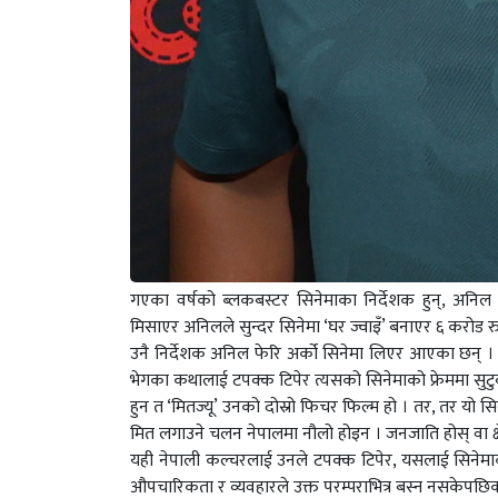
गएका वर्षको ब्लकबस्टर सिनेमाका निर्देशक हुन्, अनिल ब
मिसाएर अनिलले सुन्दर सिनेमा ‘घर ज्वाइँ’ बनाएर ६ करोड 
उनै निर्देशक अनिल फेरि अर्को सिनेमा लिएर आएका छन् । र, 
भेगका कथालाई टपक्क टिपेर त्यसको सिनेमाको फ्रेममा सुटुक्
हुन त ‘मितज्यू’ उनको दोस्रो फिचर फिल्म हो । तर, तर यो स
मित लगाउने चलन नेपालमा नौलो होइन । जनजाति होस् वा क्षेत
यही नेपाली कल्चरलाई उनले टपक्क टिपेर, यसलाई सिनेमाको
औपचारिकता र व्यवहारले उक्त परम्पराभित्र बस्न नसकेपछिको द्