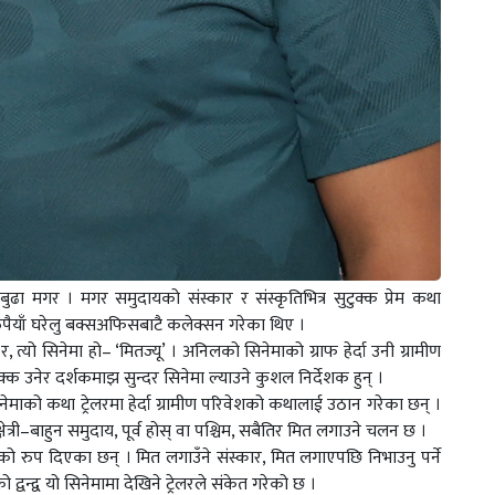
ुढा मगर । मगर समुदायको संस्कार र संस्कृतिभित्र सुटुक्क प्रेम कथा
रुपैयाँ घरेलु बक्सअफिसबाटै कलेक्सन गरेका थिए ।
त्यो सिनेमा हो– ‘मितज्यू’ । अनिलको सिनेमाको ग्राफ हेर्दा उनी ग्रामीण
क उनेर दर्शकमाझ सुन्दर सिनेमा ल्याउने कुशल निर्देशक हुन् ।
िनेमाको कथा ट्रेलरमा हेर्दा ग्रामीण परिवेशको कथालाई उठान गरेका छन् ।
्री–बाहुन समुदाय, पूर्व होस् वा पश्चिम, सबैतिर मित लगाउने चलन छ ।
 रुप दिएका छन् । मित लगाउँने संस्कार, मित लगाएपछि निभाउनु पर्ने
वन्द्व यो सिनेमामा देखिने ट्रेलरले संकेत गरेको छ ।