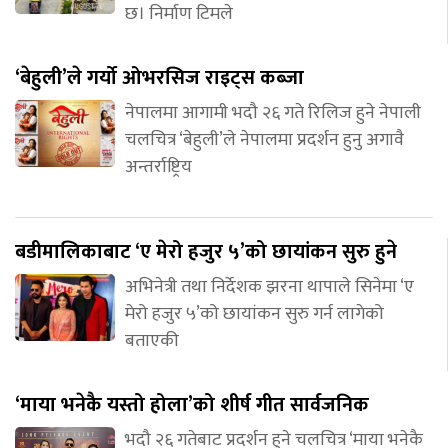
छ। निर्माण टिमले
‘बेहुली’ले गर्यो ओभरसिज राइट्स कब्जा
नेपालमा आगामी भदौ २६ गते रिलिज हुने नेपाली
चलचित्र ‘बेहुली’ले नेपालमा प्रदर्शन हुनु अगावै
अन्तर्राष्ट्रिय
बडीमालिकाबाट ‘ए मेरो हजुर ५’को छायांकन सुरु हुने
अभिनेत्री तथा निर्देशक झरना थापाले सिनेमा ‘ए
मेरो हजुर ५’को छायांकन सुरु गर्न लागेको
बताएकी
‘माया भनेकै यस्तो होला’को शीर्ष गीत सार्वजनिक
भदौ २६ गतेबाट प्रदर्शन हुने चलचित्र ‘माया भनेकै