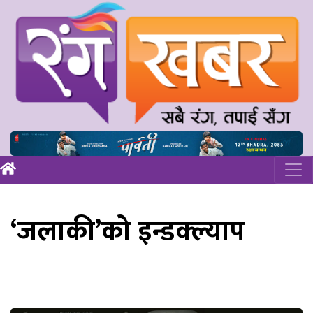
‘जलाकी’को इन्डक्ल्याप