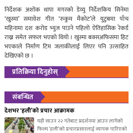
निर्देशक अशोक थापा मगरको डेव्यु निर्देशकिय सिनेमा
‘खुस्मा’ समावेश गीत ‘रुकुम मैकोट’ले युटुबमा पाँच
महिनामा दश करोड भ्युज पाउने पहिलो ऐतिहासिक रेकर्ड
राख्न समेत सफल भएको थियो । खुस्मा बक्सअफिसमा हिट
भएकाले निर्माण टिम जलाकीलाई लिएर पनि उत्साहित
देखिएको छ ।
प्रतिक्रिया दिनुहोस्
संबन्धित
देशभर ‘हली’को प्रचार आक्रामक
यही साउन २२ गतेबाट प्रदर्शनमा आउन लागेको
फिल्म ‘हली’को प्रचारप्रसारलाई व्यापक पारिएको