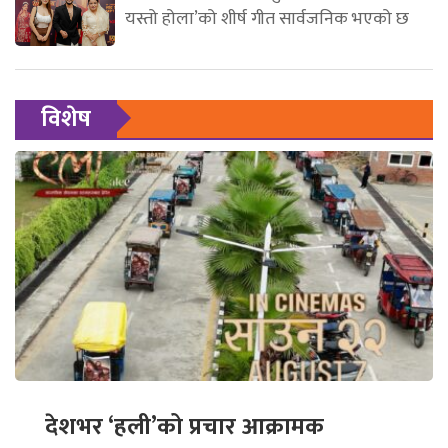
यस्तो होला’को शीर्ष गीत सार्वजनिक भएको छ
विशेष
देशभर ‘हली’को प्रचार आक्रामक