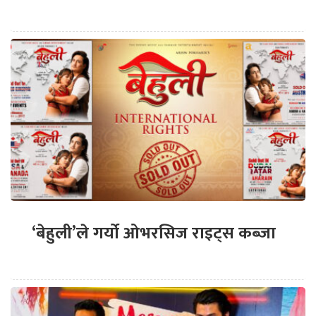
‘बेहुली’ले गर्यो ओभरसिज राइट्स कब्जा