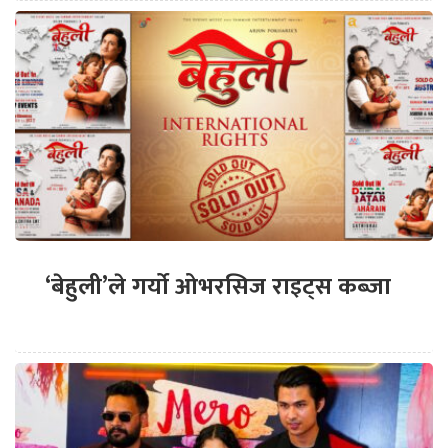
‘बेहुली’ले गर्यो ओभरसिज राइट्स कब्जा