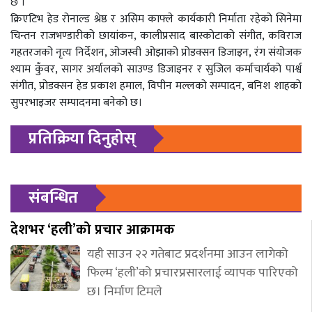
छ ।
क्रिएटिभ हेड रोनाल्ड श्रेष्ठ र असिम काफ्ले कार्यकारी निर्माता रहेको सिनेमा
चिन्तन राजभण्डारीको छायांकन, कालीप्रसाद बास्कोटाको संगीत, कविराज
गहतरजको नृत्य निर्देशन, ओजस्वी ओझाको प्रोडक्सन डिजाइन, रंग संयोजक
श्याम कुँवर, सागर अर्यालको साउण्ड डिजाइनर र सुजिल कर्माचार्यको पार्श्व
संगीत, प्रोडक्सन हेड प्रकाश हमाल, विपीन मल्लको सम्पादन, बनिश शाहको
सुपरभाइजर सम्पादनमा बनेको छ।
प्रतिक्रिया दिनुहोस्
संबन्धित
देशभर ‘हली’को प्रचार आक्रामक
यही साउन २२ गतेबाट प्रदर्शनमा आउन लागेको
फिल्म ‘हली’को प्रचारप्रसारलाई व्यापक पारिएको
छ। निर्माण टिमले