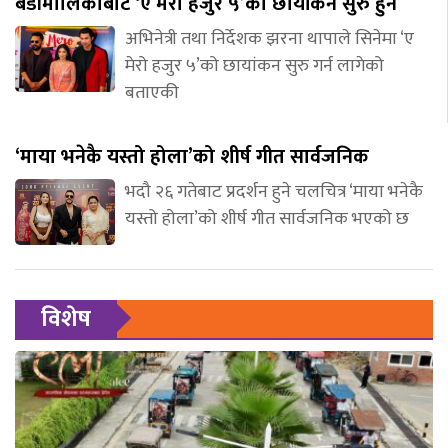
बडीमालिकाबाट ‘ए मेरो हजुर ५’को छायांकन सुरु हुने
अभिनेत्री तथा निर्देशक झरना थापाले सिनेमा ‘ए
मेरो हजुर ५’को छायांकन सुरु गर्न लागेको
बताएकी
‘माया भनेकै यस्तो होला’को शीर्ष गीत सार्वजनिक
भदौ २६ गतेबाट प्रदर्शन हुने चलचित्र ‘माया भनेकै
यस्तो होला’को शीर्ष गीत सार्वजनिक भएको छ
विशेष