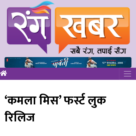
‘कमला मिस’ फर्स्ट लुक
रिलिज