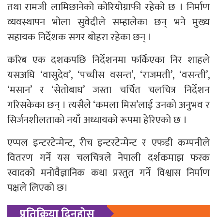
तथा रामजी लामिछानेको कोरियोग्राफी रहेको छ । निर्माण
व्यवस्थापन भोला सुवेदीले सम्हालेका छन् भने मुख्य
सहायक निर्देशक सगर बोहरा रहेका छन् ।
करिब एक दशकपछि निर्देशनमा फर्किएका निर शाहले
यसअघि ‘वासुदेव’, ‘पच्चीस वसन्त’, ‘राजमती’, ‘वसन्ती’,
‘मसान’ र ‘सेतोबाघ’ जस्ता चर्चित चलचित्र निर्देशन
गरिसकेका छन् । त्यसैले ‘कमला मिस’लाई उनको अनुभव र
सिर्जनशीलताको नयाँ अध्यायको रूपमा हेरिएको छ ।
एप्पल इन्टरटेन्मेन्ट, रीच इन्टरटेन्मेन्ट र एफडी कम्पनीले
वितरण गर्ने यस चलचित्रले नेपाली दर्शकमाझ फरक
स्वादको मनोवैज्ञानिक कथा प्रस्तुत गर्ने विश्वास निर्माण
पक्षले लिएको छ।
प्रतिक्रिया दिनुहोस्