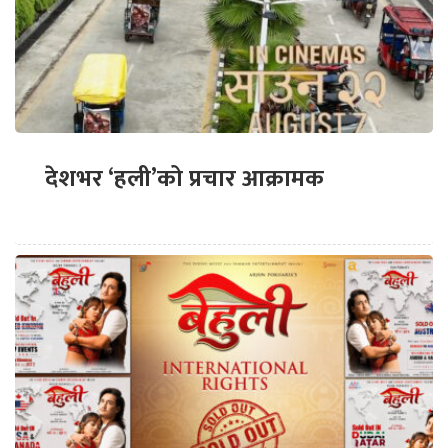
देशभर ‘हली’को प्रचार आक्रामक