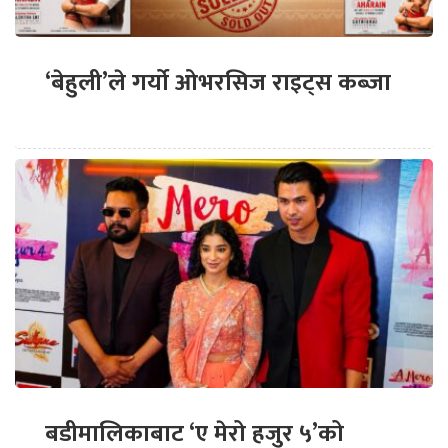
‘बेहुली’ले गर्यो ओभरसिज राइट्स कब्जा
बडीमालिकाबाट ‘ए मेरो हजुर ५’को