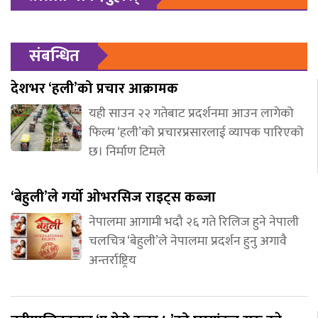
संबन्धित
देशभर ‘हली’को प्रचार आक्रामक
यही साउन २२ गतेबाट प्रदर्शनमा आउन लागेको
फिल्म ‘हली’को प्रचारप्रसारलाई व्यापक पारिएको
छ। निर्माण टिमले
‘बेहुली’ले गर्यो ओभरसिज राइट्स कब्जा
नेपालमा आगामी भदौ २६ गते रिलिज हुने नेपाली
चलचित्र ‘बेहुली’ले नेपालमा प्रदर्शन हुनु अगावै
अन्तर्राष्ट्रिय