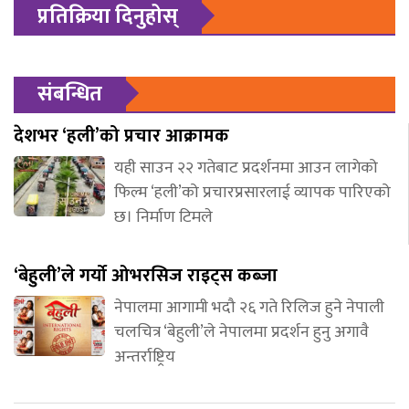
प्रतिक्रिया दिनुहोस्
संबन्धित
देशभर ‘हली’को प्रचार आक्रामक
यही साउन २२ गतेबाट प्रदर्शनमा आउन लागेको
फिल्म ‘हली’को प्रचारप्रसारलाई व्यापक पारिएको
छ। निर्माण टिमले
‘बेहुली’ले गर्यो ओभरसिज राइट्स कब्जा
नेपालमा आगामी भदौ २६ गते रिलिज हुने नेपाली
चलचित्र ‘बेहुली’ले नेपालमा प्रदर्शन हुनु अगावै
अन्तर्राष्ट्रिय