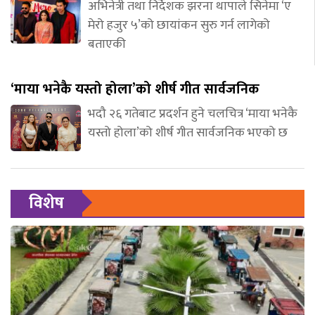
अभिनेत्री तथा निर्देशक झरना थापाले सिनेमा ‘ए
मेरो हजुर ५’को छायांकन सुरु गर्न लागेको
बताएकी
‘माया भनेकै यस्तो होला’को शीर्ष गीत सार्वजनिक
भदौ २६ गतेबाट प्रदर्शन हुने चलचित्र ‘माया भनेकै
यस्तो होला’को शीर्ष गीत सार्वजनिक भएको छ
विशेष