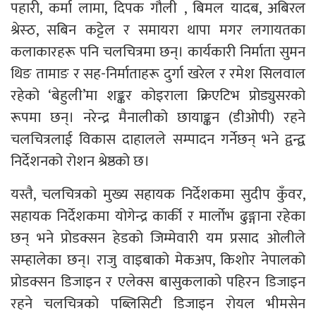
पहारी, कर्मा लामा, दिपक गौली , बिमल यादब, अबिरल
श्रेस्ठ, सबिन कट्टेल र समायरा थापा मगर लगायतका
कलाकारहरू पनि चलचित्रमा छन्। कार्यकारी निर्माता सुमन
थिङ तामाङ र सह-निर्माताहरू दुर्गा खरेल र रमेश सिलवाल
रहेको ‘बेहुली’मा शङ्कर कोइराला क्रिएटिभ प्रोड्युसरको
रूपमा छन्। नरेन्द्र मैनालीको छायाङ्कन (डीओपी) रहने
चलचित्रलाई विकास दाहालले सम्पादन गर्नेछन् भने द्वन्द्व
निर्देशनको रोशन श्रेष्ठको छ।
यस्तै, चलचित्रको मुख्य सहायक निर्देशकमा सुदीप कुँवर,
सहायक निर्देशकमा योगेन्द्र कार्की र मार्लोभ ढुङ्गाना रहेका
छन् भने प्रोडक्सन हेडको जिम्मेवारी यम प्रसाद ओलीले
सम्हालेका छन्। राजु वाइबाको मेकअप, किशोर नेपालको
प्रोडक्सन डिजाइन र एलेक्स बासुकलाको पहिरन डिजाइन
रहने चलचित्रको पब्लिसिटी डिजाइन रोयल भीमसेन