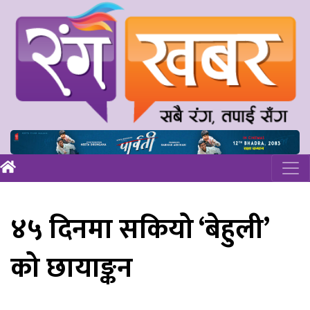
४५ दिनमा सकियो ‘बेहुली’
को छायाङ्कन