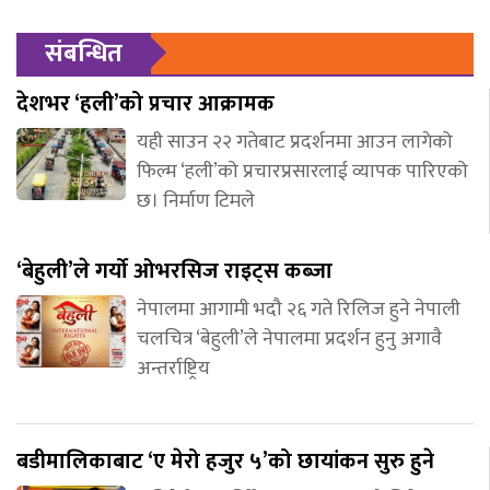
संबन्धित
देशभर ‘हली’को प्रचार आक्रामक
यही साउन २२ गतेबाट प्रदर्शनमा आउन लागेको
फिल्म ‘हली’को प्रचारप्रसारलाई व्यापक पारिएको
छ। निर्माण टिमले
‘बेहुली’ले गर्यो ओभरसिज राइट्स कब्जा
नेपालमा आगामी भदौ २६ गते रिलिज हुने नेपाली
चलचित्र ‘बेहुली’ले नेपालमा प्रदर्शन हुनु अगावै
अन्तर्राष्ट्रिय
बडीमालिकाबाट ‘ए मेरो हजुर ५’को छायांकन सुरु हुने