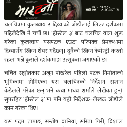
चलचित्रमा कुलब्वाय र दिव्याको जोडीलाई लिएर दर्शकमा
पहिलेदेखि नै चर्चो छ। ‘होस्टेल ३’ बाट चलचित्र यात्रा शुरू
गरेका कुलब्वाय यसपटक एउटा परिपक्व प्रेमकथामा
दिव्यासँग स्क्रिन शेयर गर्दैछन्। दुवैको स्क्रिन केमेस्ट्री कस्तो
रहला भन्ने कुराले दर्शकमाझ उत्सुकता जगाएको छ।
चर्चित सङ्गीतकार अर्जुन पोखरेल पहिलो पटक निर्माताको
भूमिकामा होमिएका यस चलचित्रको निर्देशन सशान
कँडेलले गरेका छन् भने कथा माधव शर्माले लेखेका हुन्।
सुपरहिट ‘होस्टेल ३’ मा पनि यही निर्देशक–लेखक जोडीले
काम गरेका थिए।
यस पदम तामाङ, सन्तोष बानिया, सरिता गिरी, बिशाल