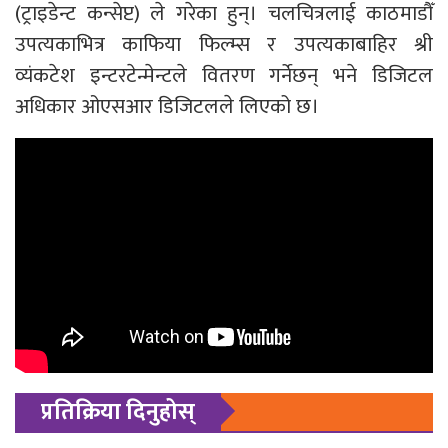
(ट्राइडेन्ट कन्सेप्ट) ले गरेका हुन्। चलचित्रलाई काठमाडौँ
उपत्यकाभित्र काफिया फिल्म्स र उपत्यकाबाहिर श्री
व्यंकटेश इन्टरटेन्मेन्टले वितरण गर्नेछन् भने डिजिटल
अधिकार ओएसआर डिजिटलले लिएको छ।
प्रतिक्रिया दिनुहोस्