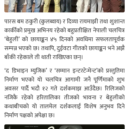
पारस बम ठकुरी (कुलब्वाय) र दिव्या रायमाझी तथा शुशान्त
कार्कीको प्रमुख अभिनय रहेको बहुप्रतीक्षित नेपाली चलचित्र
‘बेहुली’ को छायाङ्कन ४५ दिनको अवधिमा सफलतापूर्वक
सम्पन्न भएको छ। तथापि, दुईवटा गीतको छायाङ्कन भने अझै
बाँकी रहेकाले ती थाती राखिएका छन्।
‘द डिभाइन म्युजिक’ र ‘सम्मान इन्टरटेन्मेन्ट’को प्रस्तुतिमा
निर्माण भएको यो चलचित्र आगामी जनै पूर्णिमाको शुभ
अवसर पार्दै भदौ १२ गते दर्शकमाझ आउँदैछ। रिलिजको
नजिकै रहेको हरितालिका तीजको भावना र बेहुलीको
कथाबीचको यो तालमेल दर्शकलाई विशेष अनुभव दिने
निर्माण पक्षको अपेक्षा छ।