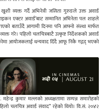
ुशी व्यक्त गर्दै अभिनेत्री जसिता गुरुङले उक्त अवार्ड
ल आइकन एक्टर अवार्ड’बाट सम्मानित अभिनेता पल शाहले
ाएको बताउँदै आगामी दिनमा पनि आफ्नो संस्था मार्फत
्यक्त गरे। पहिलो चलचित्रबाटै उत्कृष्ट निर्देशकको अवार्ड
कोमा आयोजकलाई धन्यवाद दिँदै आफू निकै गद्गद् भएको
. महेन्द्र कुमार मल्लको अध्यक्षतामा सम्पन्न समारोहको
पहिलो चलचित्र अवार्ड संवाद” रहेको थियो। वि.सं. २०४२