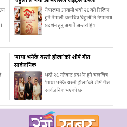
‘बेहुली’ले गर्यो ओभरसिज राइट्स कब्जा
आउन
नेपालमा आगामी भदौ २६ गते रिलिज
हुने नेपाली चलचित्र ‘बेहुली’ले नेपालमा
छ।
प्रदर्शन हुनु अगावै अन्तर्राष्ट्रिय
‘माया भनेकै यस्तो होला’को शीर्ष गीत
सार्वजनिक
े
भदौ २६ गतेबाट प्रदर्शन हुने चलचित्र
‘माया भनेकै यस्तो होला’को शीर्ष गीत
सार्वजनिक भएको छ