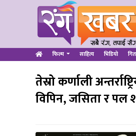
फिल्म
साहित्य
भिडियो
गित
तेस्रो कर्णाली अन्तर्राष्
विपिन, जसिता र पल श