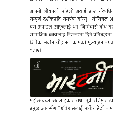
आफ्नो जीवनको पहिलो अवार्ड प्राप्त गरेपछि ख
सम्पूर्ण दर्शकप्रति समर्पण गरिन्। ‘सोसिय
यस अवार्डले आफूलाई थप जिम्मेवारी बोध गर
सामाजिक कार्यलाई निरन्तरता दिने प्रतिबद्धता व
जितेका नवीन चौहानले कामको मूल्याङ्कन भए
बताए।
महोत्सवका सल्लाहकार तथा पूर्व रजिष्ट्रार डा
प्रमुख आकर्षण “इतिहासलाई फर्केर हेर्दा – 