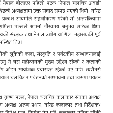
नेपाल बोलाएर पहिलो पटक ‘नेपाल चलचित्र अवार्ड’
रेष्ठको अध्यक्षतामा उक्त संवाद सम्पन्न भएको थियो। वरिष्ठ
र प्रकाश सायमीले सहजीकरण गरेको सो अन्तरक्रियामा
त्री शर्मिला मल्लले आफ्नो गौरवमय अनुभव साटेका थिए।
सवकी संरक्षक तथा नेपाल उद्योग वाणिज्य महासंघकी पूर्व
उपस्थित थिए।
ालीको लुकेको कला, संस्कृति र पर्यटकीय सम्भावनालाई
ाउनु नै यस महोत्सवको मुख्य उद्देश्य रहेको र कलाको
सँग जोड्न आयोजक प्रयासरत रहेको प्रष्ट पारे। त्यसैगरी
थपलियाले चलचित्र र पर्यटनको सम्भावना तथा त्यसमा पर्यटन
क्ष कृष्ण मल्ल, नेपाल चलचित्र कलाकार संघका अध्यक्ष
ा अध्यक्ष अरुण प्रधान, वरिष्ठ कलाकार तथा निर्देशक/
ार हिमेश पन्त, निर्माता प्रेम पुरी, कलाकार पवित्रा साँकी