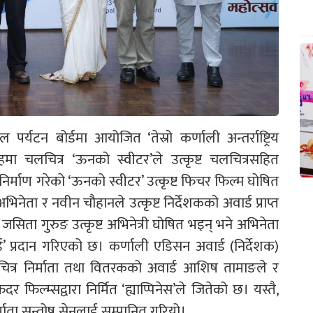
र्यटन बोर्डमा आयोजित ‘तेस्रो कर्णाली अन्तर्राष्ट्रिय
मा चलचित्र ‘ऊनको स्वीटर’ले उत्कृष्ट चलचित्रसहित
 निर्माण गरेको ‘ऊनको स्वीटर’ उत्कृष्ट फिचर फिल्म घोषित
अभिनेता र नवीन चौहानले उत्कृष्ट निर्देशकको अवार्ड प्राप्त
सिता गुरुङ उत्कृष्ट अभिनेत्री घोषित भइन् भने अभिनेता
्रदान गरिएको छ। कर्णाली एडिसन अवार्ड (निर्देशक)
चलचित्र निर्माता तथा वितरकको अवार्ड आशिष तामाङले र
र फिल्म्सद्वारा निर्मित ‘ह्याप्पिनेस’ले जितेको छ। यस्तै,
र्माता सन्तोष सेनलाई सम्पानित गरियो।