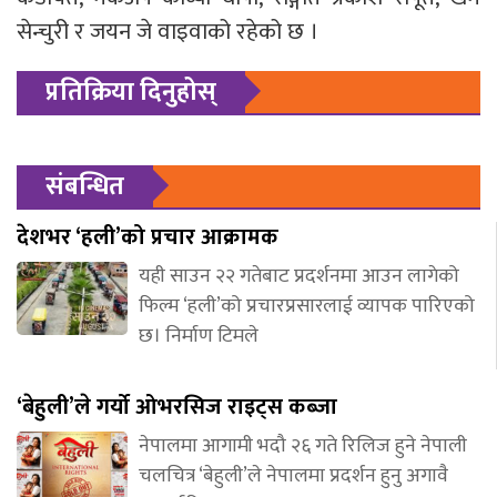
सेन्चुरी र जयन जे वाइवाको रहेको छ ।
प्रतिक्रिया दिनुहोस्
संबन्धित
देशभर ‘हली’को प्रचार आक्रामक
यही साउन २२ गतेबाट प्रदर्शनमा आउन लागेको
फिल्म ‘हली’को प्रचारप्रसारलाई व्यापक पारिएको
छ। निर्माण टिमले
‘बेहुली’ले गर्यो ओभरसिज राइट्स कब्जा
नेपालमा आगामी भदौ २६ गते रिलिज हुने नेपाली
चलचित्र ‘बेहुली’ले नेपालमा प्रदर्शन हुनु अगावै