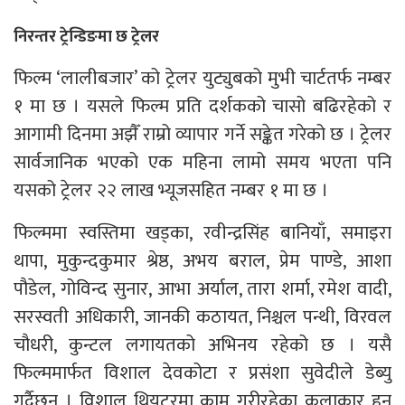
निरन्तर ट्रेन्डिङमा छ ट्रेलर
फिल्म ‘लालीबजार’ को ट्रेलर युट्युबको मुभी चार्टतर्फ नम्बर
१ मा छ । यसले फिल्म प्रति दर्शकको चासो बढिरहेको र
आगामी दिनमा अझैँ राम्रो व्यापार गर्ने सङ्केत गरेको छ । ट्रेलर
सार्वजानिक भएको एक महिना लामो समय भएता पनि
यसको ट्रेलर २२ लाख भ्यूजसहित नम्बर १ मा छ ।
फिल्ममा स्वस्तिमा खड्का, रवीन्द्रसिंह बानियाँ, समाइरा
थापा, मुकुन्दकुमार श्रेष्ठ, अभय बराल, प्रेम पाण्डे, आशा
पौडेल, गोविन्द सुनार, आभा अर्याल, तारा शर्मा, रमेश वादी,
सरस्वती अधिकारी, जानकी कठायत, निश्चल पन्थी, विरवल
चौधरी, कुन्टल लगायतको अभिनय रहेको छ । यसै
फिल्ममार्फत विशाल देवकोटा र प्रसंशा सुवेदीले डेब्यु
गर्दैछन् । विशाल थियटरमा काम गरीरहेका कलाकार हुन्