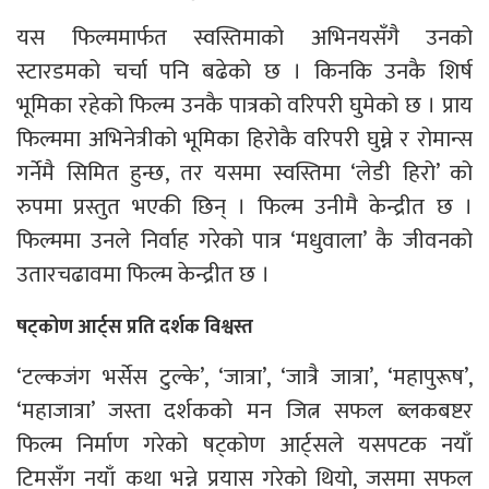
यस फिल्ममार्फत स्वस्तिमाको अभिनयसँगै उनको
स्टारडमको चर्चा पनि बढेको छ । किनकि उनकै शिर्ष
भूमिका रहेको फिल्म उनकै पात्रको वरिपरी घुमेको छ । प्राय
फिल्ममा अभिनेत्रीको भूमिका हिरोकै वरिपरी घुम्ने र रोमान्स
गर्नेमै सिमित हुन्छ, तर यसमा स्वस्तिमा ‘लेडी हिरो’ को
रुपमा प्रस्तुत भएकी छिन् । फिल्म उनीमै केन्द्रीत छ ।
फिल्ममा उनले निर्वाह गरेको पात्र ‘मधुवाला’ कै जीवनको
उतारचढावमा फिल्म केन्द्रीत छ ।
षट्कोण आर्ट्स प्रति दर्शक विश्वस्त
‘टल्कजंग भर्सेस टुल्के’, ‘जात्रा’, ‘जात्रै जात्रा’, ‘महापुरूष’,
‘महाजात्रा’ जस्ता दर्शकको मन जित्न सफल ब्लकबष्टर
फिल्म निर्माण गरेको षट्कोण आर्ट्सले यसपटक नयाँ
टिमसँग नयाँ कथा भन्ने प्रयास गरेको थियो, जसमा सफल