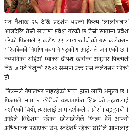
गत वैशाख २५ देखि प्रदर्शन भएको फिल्म ‘लालीबजार’
आजदेखि तेस्रो सातामा प्रवेश गरेको छ तेस्रो सातामा प्रवेश
गरेको फिल्मले ५ करोड २५ लाख रुपैयाँको ग्रस कलेक्सन
गरिसकेको निर्माण कम्पनि षट्कोण आर्ट्सले जनाएको छ ।
कम्पनिका सीईओ म्याक्स दीपेश खत्रीका अनुसार फिल्मले
जेठ ७ गते बेलुकी ११:५९ सम्ममा उक्त ग्रस कलेक्सन गरेको
हो ।
‘फिल्मले नेपालभर पाइरहेको माया हाम्रो लागि अमुल्य छ ।
फिल्मले आमा र छोरीको कथामार्फत शिक्षाको महत्वलाई
दर्शाएको थियो, त्यसलाई आम दर्शकले राम्रोसँग बुझ्नुभयो ।
अहिले विदेशमा रहेका छोराछोरीले फिल्म हेर्ने आफ्नो
अभिभावक पठाएका छन्, स्वदेशमै रहेका छोरीले आमालाई