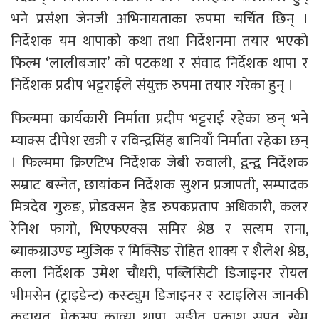
भने प्रसंशा जेनजी अभिनायताका रुपमा चर्चित छिन् ।
निर्देशक यम थापाको कथा तथा निर्देशनमा तयार भएको
फिल्म ‘लालीबजार’ को पटकथा र संवाद निर्देशक थापा र
निर्देशक प्रदीप भट्टराईले संयुक्त रुपमा तयार गरेका हुन् ।
फिल्ममा कार्यकारी निर्माता प्रदीप भट्टराई रहेका छन् भने
म्याक्स दीपेश खत्री र रविन्द्रसिंह बानियाँ निर्माता रहेका छन्
। फिल्ममा क्रिएटिभ निर्देशक जेबी रुवाली, द्वन्द्व निर्देशक
सम्राट बस्नेत, छायांकन निर्देशक सुशन प्रजापती, सम्पादक
मित्रदेव गुरुङ, प्रोडक्सन हेड रुपकप्रताप अधिकारी, कलर
रेनिश फागो, भिएफएक्स समिर श्रेष्ठ र सत्यम राना,
ब्याकग्राउण्ड म्युजिक र मिक्सिङ रोहित शाक्य र शैलेश श्रेष्ठ,
कला निर्देशक उमेश चौधरी, पब्लिसिटी डिजाइनर रोयल
भीमसेन (ट्राइडेन्ट) कस्ट्युम डिजाइनर र स्टाइलिस जानकी
कडायत, मेकअप काव्या थापा, सङ्गीत प्रकाश सपूत, खेम