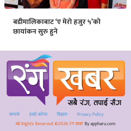
बडीमालिकाबाट ‘ए मेरो हजुर ५’को
छायांकन सुरु हुने
सम्पर्क
हाम्रो बारेमा
बिज्ञाप
Privacy Policy
All Rights Reserved. ©2026 रंग खबर
By appharu.com