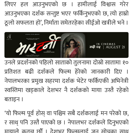
लिएर हल आउनुभएको छ । हामीलाई विश्वास गरेर
आउनुभएका दर्शक सन्तुष्ट भएर फर्किनुभएको छ, त्यो हाम्रो
ठूलो सफलता हो’, निर्माता समेतरहेका सीईओ खत्रीले भने ।
उनले प्रदर्शनको पहिलो साताको तुलनामा दोस्रो सातामा १०
प्रतिशत बढी दर्शकले फिल्म हेरेको जानकारी दिए ।
नेपालभरका प्रमुख सहरमा दर्शक भेटेर फर्किएकी अभिनेत्री
स्वस्तिमा खड्काले देशभर नै दर्शकको माया उस्तै रहेको
बताइन ।
‘यो फिल्म पूर्व होस् वा पश्चिम सबै दर्शकलाई मन परेको छ,
र साथ् पनि उस्तै पाएको छ । नेपालभर दर्शकले दिनुभएको
मायाले कृतज्ञ छौँ । देशभर फिल्मलाई जुन सोचका साथ्