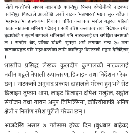
‘सेतो धरती’को सफल मञ्चनपछि कान्तिपुर फिल्म एकेडेमीको नाटकघर
कान्तिपुर थिएटरले आजदेखि अर्को नाटक ‘महाभारत’ मञ्चन सुरु गर्दैछ ।
‘महाभारत’मा हास्यव्यंग्य विधाका चर्चित कलाकार मनोज गजुरेल पहिलो
पटक नाटकमा अभिनय गर्दैछन् । साथै वरिष्ठ कलाकार तथा निर्देशक रमेश
बुढाथोकी र सुवर्ण थापाको अभिनयले पनि नाटकलाई थप अपेक्षित बनाएको
छ । सन्दीप श्रेष्ठ, प्रतिक चौधरी, सुपज्ञा शर्मा लगायत अन्य २० जना
कलाकारहरू पनि ‘महाभारत’का लागि कान्तिपुर थिएटरको मञ्चमा देखिँदैछन्
।
भारतीय प्रसिद्ध लेखक कुलदीप कुणालको नाटकलाई
नवीन भट्टले नेपाली रूपान्तरण, डिजाइन तथा निर्देशन गरेका
छन् । नाटकको अनुवाद प्रकाश दाहालले गरेका हुन् भने सेट
डिजाइन तुफान थापा, लाइट डिजाइन दीपेश गजुरेल, सङ्गीत
संयोजन तथा गायन अनुप तिमिल्सिना, कोरियोग्राफी अनिष
क्षेत्री र निर्माण रमेश पुरीले गरेका छन् ।
आजदेखि असार ७ गतेसम्म हरेक दिन (बुधबार बाहेक)