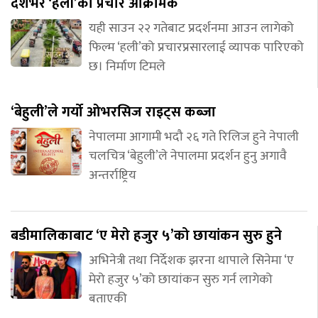
देशभर ‘हली’को प्रचार आक्रामक
यही साउन २२ गतेबाट प्रदर्शनमा आउन लागेको
फिल्म ‘हली’को प्रचारप्रसारलाई व्यापक पारिएको
छ। निर्माण टिमले
‘बेहुली’ले गर्यो ओभरसिज राइट्स कब्जा
नेपालमा आगामी भदौ २६ गते रिलिज हुने नेपाली
चलचित्र ‘बेहुली’ले नेपालमा प्रदर्शन हुनु अगावै
अन्तर्राष्ट्रिय
बडीमालिकाबाट ‘ए मेरो हजुर ५’को छायांकन सुरु हुने
अभिनेत्री तथा निर्देशक झरना थापाले सिनेमा ‘ए
मेरो हजुर ५’को छायांकन सुरु गर्न लागेको
बताएकी