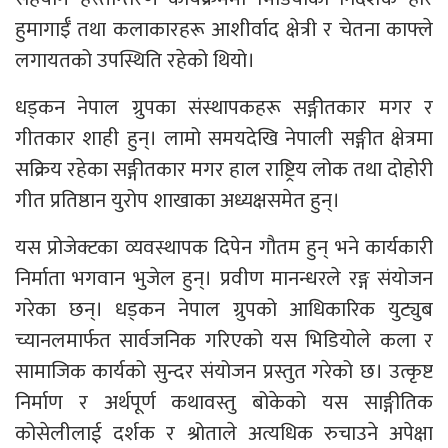
हुमागाईँ तथा कलाकारहरू आशीर्वाद क्षेत्री र चेतना काफ्ले
लगायतको उपस्थिति रहेको थियो।
धड्कन नेपाल ग्रुपका संस्थापकहरू सङ्गीतकार मगर र
गीतकार शाही हुन्। लामो समयदेखि नेपाली सङ्गीत क्षेत्रमा
सक्रिय रहेका सङ्गीतकार मगर हाल राष्ट्रिय लोक तथा दोहोरी
गीत प्रतिष्ठान युरोप शाखाका अध्यक्षसमेत हुन्।
यस प्रोजेक्टका व्यवस्थापक दिपेन गौतम हुन् भने कार्यकारी
निर्माता भगवान भुजेल हुन्। प्रवीण मानन्धरले रङ्ग संयोजन
गरेका छन्। धड्कन नेपाल ग्रुपको आधिकारिक युट्युब
च्यानलमार्फत सार्वजनिक गरिएको यस भिडियोले कला र
सामाजिक कार्यको सुन्दर संयोजन प्रस्तुत गरेको छ। उत्कृष्ट
निर्माण र अर्थपूर्ण कथावस्तु बोकेको यस साङ्गीतिक
कोसेलीलाई दर्शक र श्रोताले अत्यधिक रुचाउने अपेक्षा