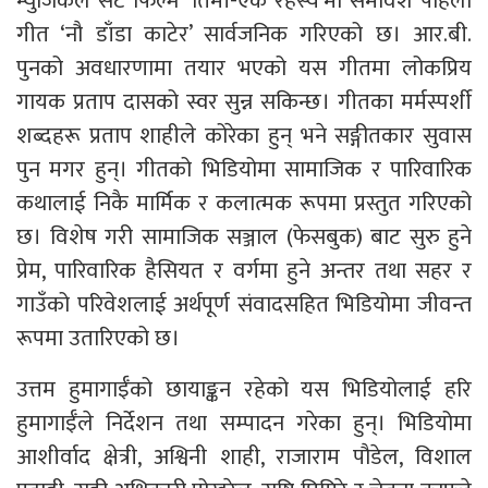
म्युजिकल सर्ट फिल्म ‘तिमी-एक रहस्य’मा समावेश पहिलो
गीत ‘नौ डाँडा काटेर’ सार्वजनिक गरिएको छ। आर.बी.
पुनको अवधारणामा तयार भएको यस गीतमा लोकप्रिय
गायक प्रताप दासको स्वर सुन्न सकिन्छ। गीतका मर्मस्पर्शी
शब्दहरू प्रताप शाहीले कोरेका हुन् भने सङ्गीतकार सुवास
पुन मगर हुन्। गीतको भिडियोमा सामाजिक र पारिवारिक
कथालाई निकै मार्मिक र कलात्मक रूपमा प्रस्तुत गरिएको
छ। विशेष गरी सामाजिक सञ्जाल (फेसबुक) बाट सुरु हुने
प्रेम, पारिवारिक हैसियत र वर्गमा हुने अन्तर तथा सहर र
गाउँको परिवेशलाई अर्थपूर्ण संवादसहित भिडियोमा जीवन्त
रूपमा उतारिएको छ।
उत्तम हुमागाईँको छायाङ्कन रहेको यस भिडियोलाई हरि
हुमागाईँले निर्देशन तथा सम्पादन गरेका हुन्। भिडियोमा
आशीर्वाद क्षेत्री, अश्विनी शाही, राजाराम पौडेल, विशाल