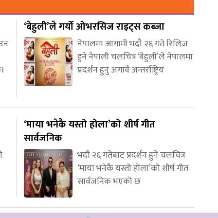
‘बेहुली’ले गर्यो ओभरसिज राइट्स कब्जा
आउन
नेपालमा आगामी भदौ २६ गते रिलिज
हुने नेपाली चलचित्र ‘बेहुली’ले नेपालमा
छ।
प्रदर्शन हुनु अगावै अन्तर्राष्ट्रिय
‘माया भनेकै यस्तो होला’को शीर्ष गीत
सार्वजनिक
े
भदौ २६ गतेबाट प्रदर्शन हुने चलचित्र
‘माया भनेकै यस्तो होला’को शीर्ष गीत
सार्वजनिक भएको छ