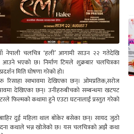
याँ नेपाली चलचित्र ‘हली’ आगामी साउन २२ गतेदेखि
 आउने भएको छ। निर्माण टिमले शुक्रबार चलचित्रका
्रदर्शन मिति घोषणा गरेको हो।
रु रिसाहा स्वभावमा देखिएका छन्। ओमप्रतिक,सरोज
वभावमा देखिएका छन्। उनीहरुबीचको सम्बन्धमा खटपट
्टरले फिल्मको कथामा हुने एउटा घटनालाई प्रस्तुत गरेको
बाहिर दुई महिला थाल बोकेर बसेका छन्। सायद जुठो
बेदना कथाले भन्न खोजेको छ। यस चलचित्रको अझै कथा