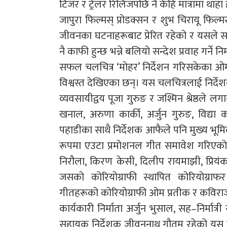
टिजर र ट्रेलर रिलिजपछि नै केहि मात्रामा थाहा
जापुरा फिल्मस् प्रोडक्सन र शुभ चिरायू फ
जीवनका घटनाहरूबाट प्रेरित रहेको र यसले 
नै काफी हुन्छ भन्ने बलियो सन्देश प्रवाह गर्ने
सफल चलचित्र ‘मोहर’ निर्देशन गरिसकेका ओम 
विश्वस्त देखिएका छन्। यस चलचित्रलाई निर्दे
व्यवसायीद्वय पूजा गुरुङ र जश्मिन श्रेष्ठले 
खनाल, अरुणा कार्की, अर्जुन गुरुङ, विद्या क
पहाडीका साथै निर्देशक आफैले पनि मुख्य भ
रूपमा एउटा प्रमोशनल गीत समावेश गरिएको 
निरौला, किरण केसी, दिलीप रायमाझी, प्रियंका 
जसको कोरियोग्राफी स्थापित कोरियोग्रा
गीतहरूको कोरियोग्राफी ओम प्रतीक र कविराज 
कार्यकारी निर्माता अर्जुन भुसाल, सह–निर्मात्री 
सहायक निर्देशक जीवननाथ गौतम रहेको यस च