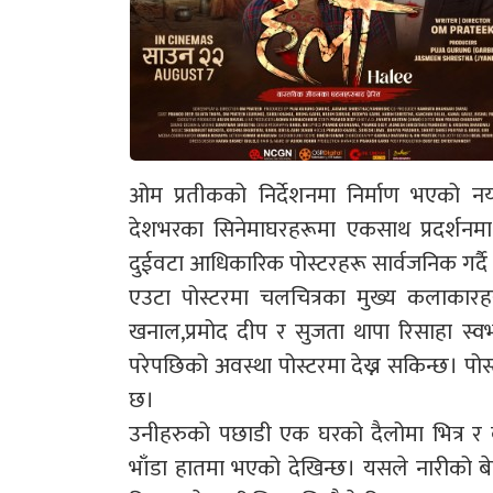
ओम प्रतीकको निर्देशनमा निर्माण भएको न
देशभरका सिनेमाघरहरूमा एकसाथ प्रदर्शनमा
दुईवटा आधिकारिक पोस्टरहरू सार्वजनिक गर्दै प
एउटा पोस्टरमा चलचित्रका मुख्य कलाकारह
खनाल,प्रमोद दीप र सुजता थापा रिसाहा स्
परेपछिको अवस्था पोस्टरमा देख्न सकिन्छ। पोस
छ।
उनीहरुको पछाडी एक घरको दैलोमा भित्र र 
भाँडा हातमा भएको देखिन्छ। यसले नारीको 