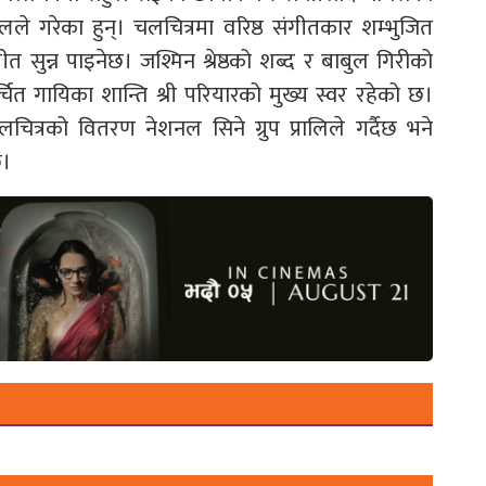
ले गरेका हुन्। चलचित्रमा वरिष्ठ संगीतकार शम्भुजित
ीत सुन्न पाइनेछ। जश्मिन श्रेष्ठको शब्द र बाबुल गिरीको
ित गायिका शान्ति श्री परियारको मुख्य स्वर रहेको छ।
चलचित्रको वितरण नेशनल सिने ग्रुप प्रालिले गर्दैछ भने
छ।