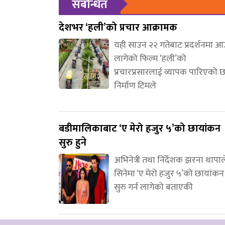
संबन्धित
देशभर ‘हली’को प्रचार आक्रामक
यही साउन २२ गतेबाट प्रदर्शनमा 
लागेको फिल्म ‘हली’को
प्रचारप्रसारलाई व्यापक पारिएको 
निर्माण टिमले
बडीमालिकाबाट ‘ए मेरो हजुर ५’को छायांकन
सुरु हुने
अभिनेत्री तथा निर्देशक झरना थापाल
सिनेमा ‘ए मेरो हजुर ५’को छायांकन
सुरु गर्न लागेको बताएकी