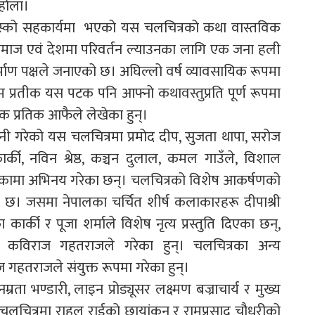
 होला।
िल्मस्को सहकार्यमा भएको यस चलचित्रको कथा वास्तविक
समाज एवं देशमा परिवर्तन ल्याउनका लागि एक जना हली
 निर्माण पक्षले जनाएको छ। अघिल्लो वर्ष व्यावसायिक रूपमा
प्रतीक यस पटक पनि आफ्नो कथावस्तुप्रति पूर्ण रूपमा
शक प्रतिक आफैले लेखेका हुन्।
लगानी गरेको यस चलचित्रमा प्रमोद दीप, सुजता थापा, सरोज
ार्की, नविन श्रेष्ठ, कञ्चन दुलाल, कमल गाउँले, विशाल
ूमिकामा अभिनय गरेका छन्। चलचित्रको विशेष आकर्षणको
छ। जसमा नेपालका चर्चित शीर्ष कलाकारहरू दीपाश्री
कार्की र पूजा शर्माले विशेष नृत्य प्रस्तुति दिएका छन्,
फर कविराज गहतराजले गरेका हुन्। चलचित्रका अन्य
गहतराजले संयुक्त रूपमा गरेका हुन्।
नम्रता भण्डारी, लाइन प्रोड्यूसर लक्ष्मण बज्राचार्य र मुख्य
लचित्रमा राहुल राईको छायांकन र रामप्रसाद चौधरीको