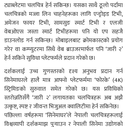
ट्याब्लेटमा चलचित्र हेर्न सकिन्छ। यसका साथै ठूलो पर्दामा
चलचित्रको मज्जा लिन चाहनेहरूका लागि एन्ड्रोइड टिभी,
अमेजन फायर टिभी, सामसुङ स्मार्ट टिभी र एलजी
वेबओएस जस्ता स्मार्ट टिभीहरूमा पनि यो एप सहजै
डाउनलोड गर्न सकिन्छ। मोबाइलबाट क्रोमकास्टको प्रयोग
गरेर वा कम्प्युटरमा सिधै वेब ब्राउजरमार्फत पनि ‘जारी २’
हेर्न सकिने सुविधा प्लेटफर्मले प्रदान गरेको छ।
दर्शकलाई उच्च गुणस्तरको दृश्य अनुभव प्रदान गर्न
सिनेमाघरले हालै मात्र आफ्नो प्लेटफर्ममा ‘फोरके’ (4K)
स्ट्रिमिङको सुरुवात समेत गरेको छ। यस प्रविधिको
स्तरोन्नतिसँगै ‘जारी २’ लगायतका चलचित्रहरू अब अझै
उत्कृष्ट, स्पष्ट र जीवन्त भिजुअल क्वालिटीमा हेर्न सकिनेछ।
पछिल्ला वर्षहरूमा ‘सिनेमाघर’ले नेपाली चलचित्रहरूलाई
विश्वव्यापी दर्शकमाझ पुर्‍याउन र नेपाली सिनेमा उद्योगको