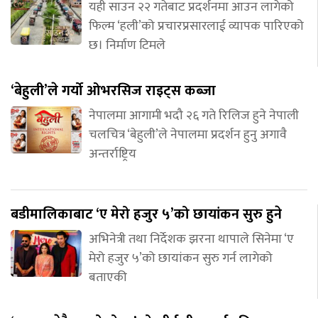
यही साउन २२ गतेबाट प्रदर्शनमा आउन लागेको
फिल्म ‘हली’को प्रचारप्रसारलाई व्यापक पारिएको
छ। निर्माण टिमले
‘बेहुली’ले गर्यो ओभरसिज राइट्स कब्जा
नेपालमा आगामी भदौ २६ गते रिलिज हुने नेपाली
चलचित्र ‘बेहुली’ले नेपालमा प्रदर्शन हुनु अगावै
अन्तर्राष्ट्रिय
बडीमालिकाबाट ‘ए मेरो हजुर ५’को छायांकन सुरु हुने
अभिनेत्री तथा निर्देशक झरना थापाले सिनेमा ‘ए
मेरो हजुर ५’को छायांकन सुरु गर्न लागेको
बताएकी