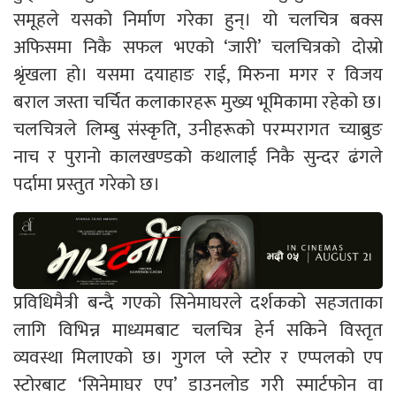
समूहले यसको निर्माण गरेका हुन्। यो चलचित्र बक्स
अफिसमा निकै सफल भएको ‘जारी’ चलचित्रको दोस्रो
श्रृंखला हो। यसमा दयाहाङ राई, मिरुना मगर र विजय
बराल जस्ता चर्चित कलाकारहरू मुख्य भूमिकामा रहेको छ।
चलचित्रले लिम्बु संस्कृति, उनीहरूको परम्परागत च्याब्रुङ
नाच र पुरानो कालखण्डको कथालाई निकै सुन्दर ढंगले
पर्दामा प्रस्तुत गरेको छ।
प्रविधिमैत्री बन्दै गएको सिनेमाघरले दर्शकको सहजताका
लागि विभिन्न माध्यमबाट चलचित्र हेर्न सकिने विस्तृत
व्यवस्था मिलाएको छ। गुगल प्ले स्टोर र एप्पलको एप
स्टोरबाट ‘सिनेमाघर एप’ डाउनलोड गरी स्मार्टफोन वा