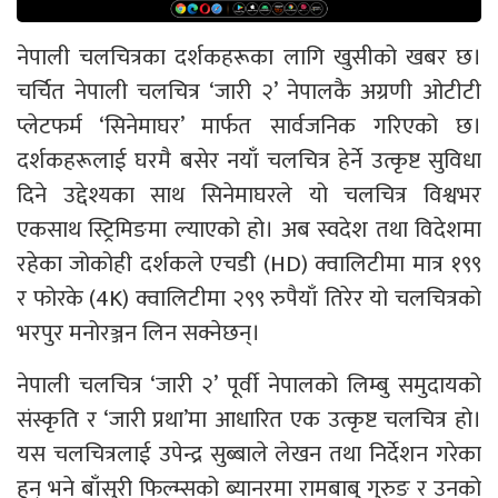
नेपाली चलचित्रका दर्शकहरूका लागि खुसीको खबर छ।
चर्चित नेपाली चलचित्र ‘जारी २’ नेपालकै अग्रणी ओटीटी
प्लेटफर्म ‘सिनेमाघर’ मार्फत सार्वजनिक गरिएको छ।
दर्शकहरूलाई घरमै बसेर नयाँ चलचित्र हेर्ने उत्कृष्ट सुविधा
दिने उद्देश्यका साथ सिनेमाघरले यो चलचित्र विश्वभर
एकसाथ स्ट्रिमिङमा ल्याएको हो। अब स्वदेश तथा विदेशमा
रहेका जोकोही दर्शकले एचडी (HD) क्वालिटीमा मात्र १९९
र फोरके (4K) क्वालिटीमा २९९ रुपैयाँ तिरेर यो चलचित्रको
भरपुर मनोरञ्जन लिन सक्नेछन्।
नेपाली चलचित्र ‘जारी २’ पूर्वी नेपालको लिम्बु समुदायको
संस्कृति र ‘जारी प्रथा’मा आधारित एक उत्कृष्ट चलचित्र हो।
यस चलचित्रलाई उपेन्द्र सुब्बाले लेखन तथा निर्देशन गरेका
हुन् भने बाँसुरी फिल्म्सको ब्यानरमा रामबाबु गुरुङ र उनको