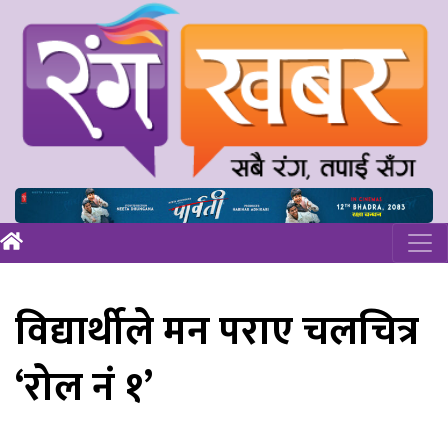
विद्यार्थीले मन पराए चलचित्र
‘रोल नं १’