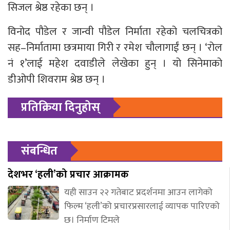
सिजल श्रेष्ठ रहेका छन् ।
विनोद पौडेल र जान्वी पौडेल निर्माता रहेको चलचित्रको
सह–निर्मातामा छत्रमाया गिरी र रमेश चौलागाईं छन् । ‘रोल
नं १’लाई महेश दवाडीले लेखेका हुन् । यो सिनेमाको
डीओपी शिवराम श्रेष्ठ छन् ।
प्रतिक्रिया दिनुहोस्
संबन्धित
देशभर ‘हली’को प्रचार आक्रामक
यही साउन २२ गतेबाट प्रदर्शनमा आउन लागेको
फिल्म ‘हली’को प्रचारप्रसारलाई व्यापक पारिएको
छ। निर्माण टिमले