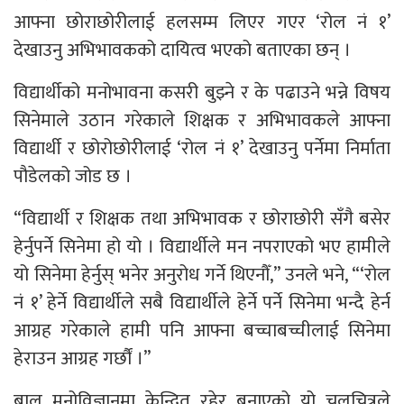
आफ्ना छोराछोरीलाई हलसम्म लिएर गएर ‘रोल नं १’
देखाउनु अभिभावकको दायित्व भएको बताएका छन् ।
विद्यार्थीको मनोभावना कसरी बुझ्ने र के पढाउने भन्ने विषय
सिनेमाले उठान गरेकाले शिक्षक र अभिभावकले आफ्ना
विद्यार्थी र छोरोछोरीलाई ‘रोल नं १’ देखाउनु पर्नेमा निर्माता
पौडेलको जोड छ ।
“विद्यार्थी र शिक्षक तथा अभिभावक र छोराछोरी सँगै बसेर
हेर्नुपर्ने सिनेमा हो यो । विद्यार्थीले मन नपराएको भए हामीले
यो सिनेमा हेर्नुस् भनेर अनुरोध गर्ने थिएनौँ,” उनले भने, “‘रोल
नं १’ हेर्ने विद्यार्थीले सबै विद्यार्थीले हेर्ने पर्ने सिनेमा भन्दै हेर्न
आग्रह गरेकाले हामी पनि आफ्ना बच्चाबच्चीलाई सिनेमा
हेराउन आग्रह गर्छौं ।”
बाल मनोविज्ञानमा केन्द्रित रहेर बनाएको यो चलचित्रले