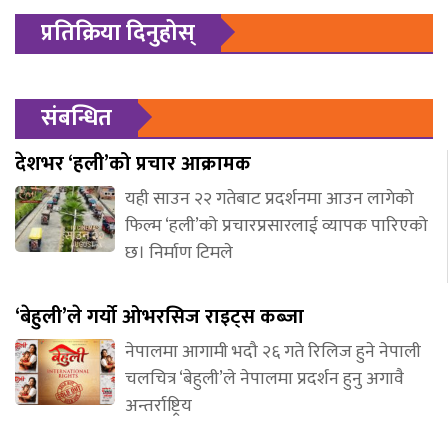
प्रतिक्रिया दिनुहोस्
संबन्धित
देशभर ‘हली’को प्रचार आक्रामक
यही साउन २२ गतेबाट प्रदर्शनमा आउन लागेको
फिल्म ‘हली’को प्रचारप्रसारलाई व्यापक पारिएको
छ। निर्माण टिमले
‘बेहुली’ले गर्यो ओभरसिज राइट्स कब्जा
नेपालमा आगामी भदौ २६ गते रिलिज हुने नेपाली
चलचित्र ‘बेहुली’ले नेपालमा प्रदर्शन हुनु अगावै
अन्तर्राष्ट्रिय