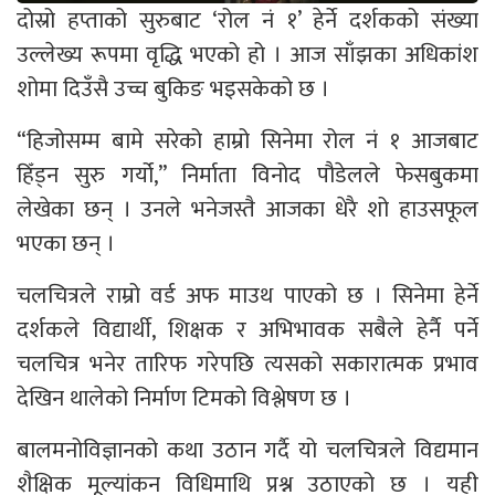
दोस्रो हप्ताको सुरुबाट ‘रोल नं १’ हेर्ने दर्शकको संख्या
उल्लेख्य रूपमा वृद्धि भएको हो । आज साँझका अधिकांश
शोमा दिउँसै उच्च बुकिङ भइसकेको छ ।
“हिजोसम्म बामे सरेको हाम्रो सिनेमा रोल नं १ आजबाट
हिँड्न सुरु गर्यो,” निर्माता विनोद पौडेलले फेसबुकमा
लेखेका छन् । उनले भनेजस्तै आजका धेरै शो हाउसफूल
भएका छन् ।
चलचित्रले राम्रो वर्ड अफ माउथ पाएको छ । सिनेमा हेर्ने
दर्शकले विद्यार्थी, शिक्षक र अभिभावक सबैले हेर्नै पर्ने
चलचित्र भनेर तारिफ गरेपछि त्यसको सकारात्मक प्रभाव
देखिन थालेको निर्माण टिमको विश्लेषण छ ।
बालमनोविज्ञानको कथा उठान गर्दै यो चलचित्रले विद्यमान
शैक्षिक मूल्यांकन विधिमाथि प्रश्न उठाएको छ । यही