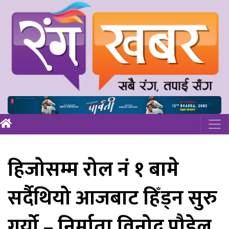
हिजोसम्म रोल नं १ बामे
सर्दैथियो आजबाट हिँड्न सुरु
गर्यो – निर्माता विनोद पौडेल