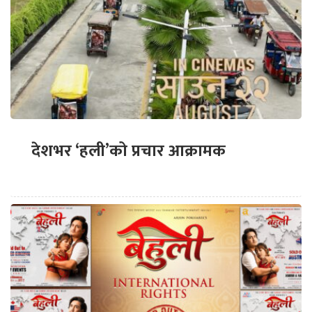
देशभर ‘हली’को प्रचार आक्रामक