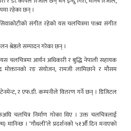
री र डा. कपिल रिजाल छन् भने इन्दु गिरी, मनिष रिजाल,
पमा रहेका छन् ।
त सिवाकोटीको संगीत रहेको यस चलचित्रमा पाश्र्व संगीत
न श्रेष्ठले सम्पादन गरेका छन् ।
ो यस चलचित्रमा आर्यन अधिकारी र बुद्धि नेपाली सहायक
ेन्द्र मोक्तानको रङ संयोजन, रामजी लामिछाने र मौसम
रटेनमेन्ट, र एफ.डी. कम्पनीले वितरण गर्ने छन् । डिजिटल
कअघि चलचित्र निर्माण गरेका थिए । उक्त चलचित्रलाई
्म) मानिन्छ । ‘गौथली’ले प्रदर्शनको ५१औँ दिन मनाएको