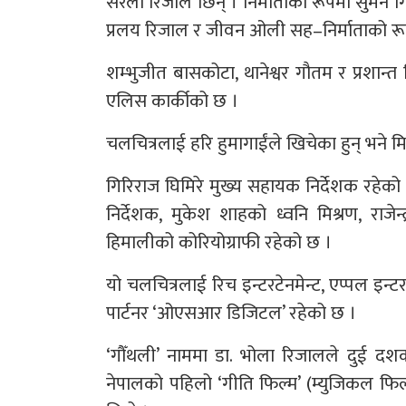
सरला रिजाल छिन् । निर्माताको रूपमा सुमन गि
प्रलय रिजाल र जीवन ओली सह–निर्माताको रू
शम्भुजीत बासकोटा, थानेश्वर गौतम र प्रशान्
एलिस कार्कीको छ ।
चलचित्रलाई हरि हुमागाईंले खिचेका हुन् भने मिल
गिरिराज घिमिरे मुख्य सहायक निर्देशक रहेक
निर्देशक, मुकेश शाहको ध्वनि मिश्रण, राज
हिमालीको कोरियोग्राफी रहेको छ ।
यो चलचित्रलाई रिच इन्टरटेनमेन्ट, एप्पल इन्ट
पार्टनर ‘ओएसआर डिजिटल’ रहेको छ ।
‘गौँथली’ नाममा डा. भोला रिजालले दुई दश
नेपालको पहिलो ‘गीति फिल्म’ (म्युजिकल फिल