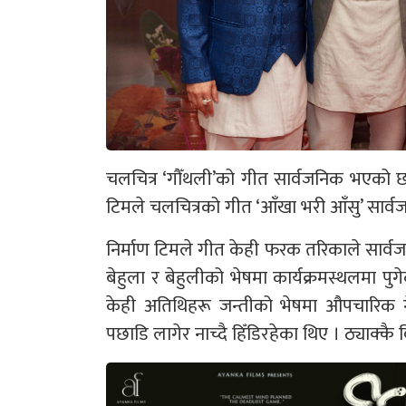
चलचित्र ‘गौँथली’को गीत सार्वजनिक भएको छ ।
टिमले चलचित्रको गीत ‘आँखा भरी आँसु’ सार्व
निर्माण टिमले गीत केही फरक तरिकाले सार्
बेहुला र बेहुलीको भेषमा कार्यक्रमस्थलमा पुग
केही अतिथिहरू जन्तीको भेषमा औपचारिक गे
पछाडि लागेर नाच्दै हिँडिरहेका थिए । ठ्याक्कै