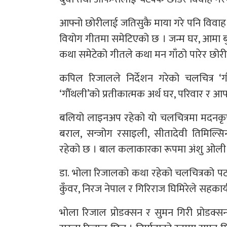
आफ्नो छोरीलाई जतिसुकै माया गरे पनि विवाह गर
वियोग गीतमा समेटिएको छ । जन्म घर, आमा बुवा,
कथा समेटेको गीतले कथा मन गाँठो पारेर छोरी
कपिल रिजालले निर्देशन गरेको चलचित्र ‘ग
‘गौँथली’को प्रतीकात्मक अर्थ घर, परिवार र आ
बलियो लाइनअप रहेको यो चलचित्रमा मदनकृष्ण श्र
बराल, सन्जोग रसाइली, सीतादेवी तिमिल्सिना
रहेको छ । बाल कलाकारका रूपमा अंशु ओली र 
डा. भोला रिजालको कथा रहेको चलचित्रको पट
कुँवर, निरज नेपाल र गिरिराज घिमिरेले सहकार्
भोला रिजाल प्रोडक्सन र सुमन गिरी प्रोडक्सन