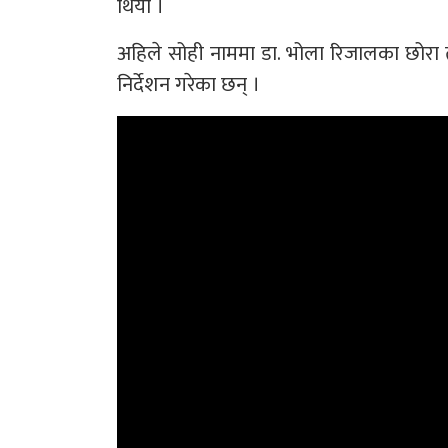
थियो ।
अहिले सोही नाममा डा. भोला रिजालका छोरा त
निर्देशन गरेका छन् ।