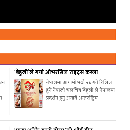
‘बेहुली’ले गर्यो ओभरसिज राइट्स कब्जा
आउन
नेपालमा आगामी भदौ २६ गते रिलिज
हुने नेपाली चलचित्र ‘बेहुली’ले नेपालमा
छ।
प्रदर्शन हुनु अगावै अन्तर्राष्ट्रिय