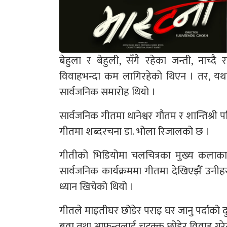
बेहुला र बेहुली, सँगै रहेका जन्ती, नाच्दै 
विवाहभन्दा कम लागिरहेको थिएन । तर, यथार
सार्वजनिक समारोह थियो ।
सार्वजनिक गीतमा थानेश्वर गौतम र शान्तिश्री 
गीतमा शब्दरचना डा. भोला रिजालको छ ।
गीतीको भिडियोमा चलचित्रका मुख्य कलाकार
सार्वजनिक कार्यक्रममा गीतमा देखिएझैँ उनीह
ध्यान खिचेको थियो ।
गीतले माइतीघर छोडेर पराइ घर जानु पर्दाको दु
बुवा तथा आफन्तलाई चटक्क छोडेर विवाह गरेर