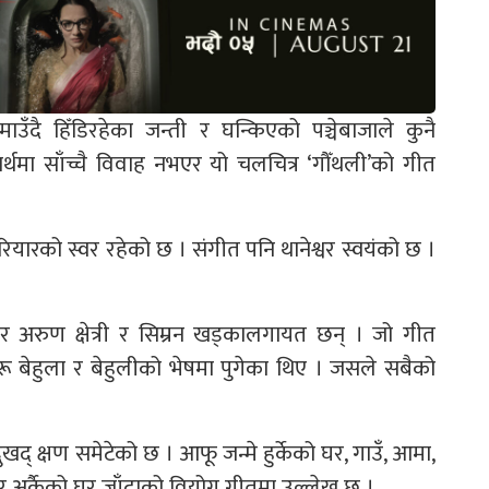
रमाउँदै हिँडिरहेका जन्ती र घन्किएको पञ्चेबाजाले कुनै
्थमा साँच्चै विवाह नभएर यो चलचित्र ‘गौँथली’को गीत
परियारको स्वर रहेको छ । संगीत पनि थानेश्वर स्वयंको छ ।
 अरुण क्षेत्री र सिम्रन खड्कालगायत छन् । जो गीत
रू बेहुला र बेहुलीको भेषमा पुगेका थिए । जसले सबैको
खद् क्षण समेटेको छ । आफू जन्मे हुर्केको घर, गाउँ, आमा,
 अर्कैको घर जाँदाको वियोग गीतमा उल्लेख छ ।