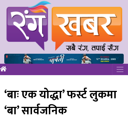
‘बाः एक योद्धा’ फर्स्ट लुकमा
‘बा’ सार्वजनिक