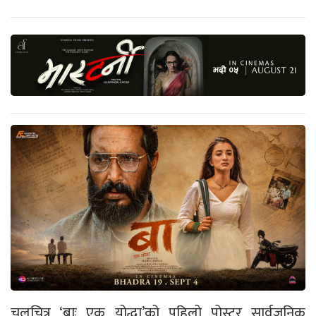
चलचित्र ‘बाः एक योद्धा’को पहिलो पोस्टर सार्वजनिक