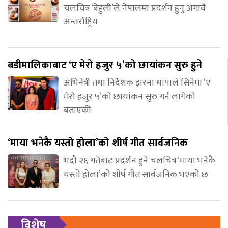
चलचित्र ‘बेहुली’ले नेपालमा प्रदर्शन हुनु अगावै
अन्तर्राष्ट्रिय
बडीमालिकाबाट ‘ए मेरो हजुर ५’को छायांकन सुरु हुने
अभिनेत्री तथा निर्देशक झरना थापाले सिनेमा ‘ए
मेरो हजुर ५’को छायांकन सुरु गर्न लागेको
बताएकी
‘माया भनेकै यस्तो होला’को शीर्ष गीत सार्वजनिक
भदौ २६ गतेबाट प्रदर्शन हुने चलचित्र ‘माया भनेकै
यस्तो होला’को शीर्ष गीत सार्वजनिक भएको छ
विशेष