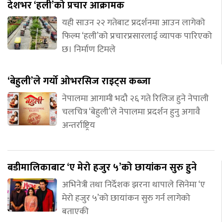
देशभर ‘हली’को प्रचार आक्रामक
यही साउन २२ गतेबाट प्रदर्शनमा आउन लागेको
फिल्म ‘हली’को प्रचारप्रसारलाई व्यापक पारिएको
छ। निर्माण टिमले
‘बेहुली’ले गर्यो ओभरसिज राइट्स कब्जा
नेपालमा आगामी भदौ २६ गते रिलिज हुने नेपाली
चलचित्र ‘बेहुली’ले नेपालमा प्रदर्शन हुनु अगावै
अन्तर्राष्ट्रिय
बडीमालिकाबाट ‘ए मेरो हजुर ५’को छायांकन सुरु हुने
अभिनेत्री तथा निर्देशक झरना थापाले सिनेमा ‘ए
मेरो हजुर ५’को छायांकन सुरु गर्न लागेको
बताएकी