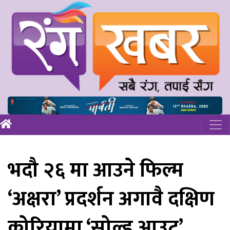
भदौ २६ मा आउने फिल्म
‘अक्षरा’ प्रदर्शन अगावै दक्षिण
कोरियामा ‘सोल्ड आउट’