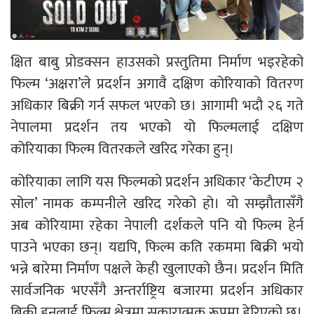
क्षित बाबु प्रोडक्सन हाउसको प्रस्तुतिमा निर्माण भइरहेको
फिल्म ‘अक्षरा’ले प्रदर्शन अगावै दक्षिण कोरियाको वितरण
अधिकार बिक्री गर्न सफल भएको छ। आगामी भदौ २६ गते
नेपालमा प्रदर्शन तय भएको यो फिल्मलाई दक्षिण
कोरियाका फिल्म वितरकले खरिद गरेका हुन्।
कोरियाका लागि यस फिल्मको प्रदर्शन अधिकार ‘केटीएम २
सोल’ नामक कम्पनीले खरिद गरेको हो। यो सम्झौतासँगै
अब कोरियामा रहेका नेपाली दर्शकले पनि यो फिल्म हेर्न
पाउने भएका छन्। यद्यपि, फिल्म कति रकममा बिक्री भयो
भन्ने बारेमा निर्माण पक्षले केही खुलाएको छैन। प्रदर्शन मिति
सार्वजनिक भएसँगै अन्तर्राष्ट्रिय बजारमा प्रदर्शन अधिकार
बिक्री हुनुलाई फिल्म क्षेत्रमा सकारात्मक रूपमा हेरिएको छ।