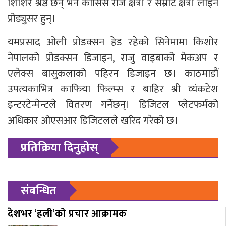
शिशिर श्रेष्ठ छन्‌ भने कोसिस राज क्षेत्री र सम्राट क्षेत्री लाइन
प्रोड्युसर हुन्।
यमप्रसाद ओली प्रोडक्सन हेड रहेको सिनेमामा किशोर
नेपालको प्रोडक्सन डिजाइन, राजु वाइबाको मेकअप र
एलेक्स बासुकलाको पहिरन डिजाइन छ। काठमाडौं
उपत्यकाभित्र काफिया फिल्म्स र बाहिर श्री व्यंकटेश
इन्टरटेन्मेन्टले वितरण गर्नेछन्। डिजिटल प्लेटफर्मको
अधिकार ओएसआर डिजिटलले खरिद गरेको छ।
प्रतिक्रिया दिनुहोस्
संबन्धित
देशभर ‘हली’को प्रचार आक्रामक