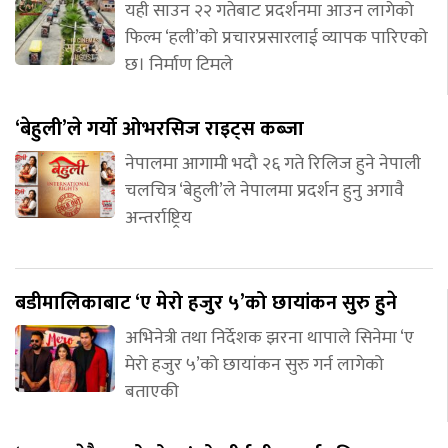
यही साउन २२ गतेबाट प्रदर्शनमा आउन लागेको
फिल्म ‘हली’को प्रचारप्रसारलाई व्यापक पारिएको
छ। निर्माण टिमले
‘बेहुली’ले गर्यो ओभरसिज राइट्स कब्जा
नेपालमा आगामी भदौ २६ गते रिलिज हुने नेपाली
चलचित्र ‘बेहुली’ले नेपालमा प्रदर्शन हुनु अगावै
अन्तर्राष्ट्रिय
बडीमालिकाबाट ‘ए मेरो हजुर ५’को छायांकन सुरु हुने
अभिनेत्री तथा निर्देशक झरना थापाले सिनेमा ‘ए
मेरो हजुर ५’को छायांकन सुरु गर्न लागेको
बताएकी