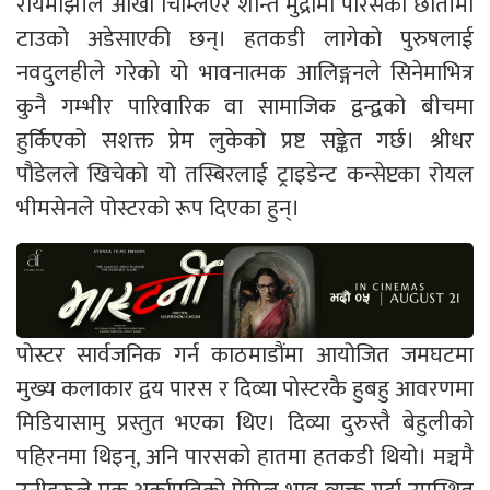
रायमाझीले आँखा चिम्लिएर शान्त मुद्रामा पारसको छातीमा
टाउको अडेसाएकी छन्। हतकडी लागेको पुरुषलाई
नवदुलहीले गरेको यो भावनात्मक आलिङ्गनले सिनेमाभित्र
कुनै गम्भीर पारिवारिक वा सामाजिक द्वन्द्वको बीचमा
हुर्किएको सशक्त प्रेम लुकेको प्रष्ट सङ्केत गर्छ। श्रीधर
पौडेलले खिचेको यो तस्बिरलाई ट्राइडेन्ट कन्सेप्टका रोयल
भीमसेनले पोस्टरको रूप दिएका हुन्।
पोस्टर सार्वजनिक गर्न काठमाडौंमा आयोजित जमघटमा
मुख्य कलाकार द्वय पारस र दिव्या पोस्टरकै हुबहु आवरणमा
मिडियासामु प्रस्तुत भएका थिए। दिव्या दुरुस्तै बेहुलीको
पहिरनमा थिइन्, अनि पारसको हातमा हतकडी थियो। मञ्चमै