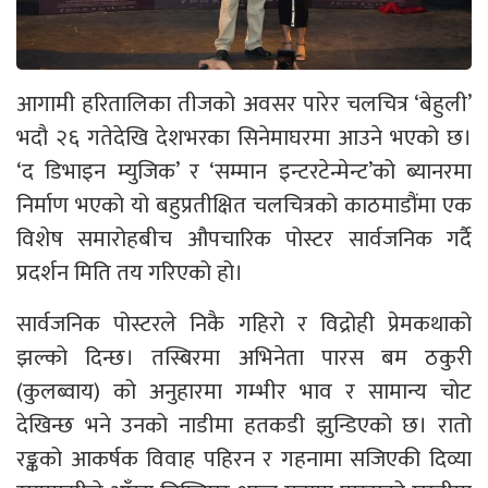
आगामी हरितालिका तीजको अवसर पारेर चलचित्र ‘बेहुली’
भदौ २६ गतेदेखि देशभरका सिनेमाघरमा आउने भएको छ।
‘द डिभाइन म्युजिक’ र ‘सम्मान इन्टरटेन्मेन्ट’को ब्यानरमा
निर्माण भएको यो बहुप्रतीक्षित चलचित्रको काठमाडौंमा एक
विशेष समारोहबीच औपचारिक पोस्टर सार्वजनिक गर्दै
प्रदर्शन मिति तय गरिएको हो।
सार्वजनिक पोस्टरले निकै गहिरो र विद्रोही प्रेमकथाको
झल्को दिन्छ। तस्बिरमा अभिनेता पारस बम ठकुरी
(कुलब्वाय) को अनुहारमा गम्भीर भाव र सामान्य चोट
देखिन्छ भने उनको नाडीमा हतकडी झुन्डिएको छ। रातो
रङ्कको आकर्षक विवाह पहिरन र गहनामा सजिएकी दिव्या