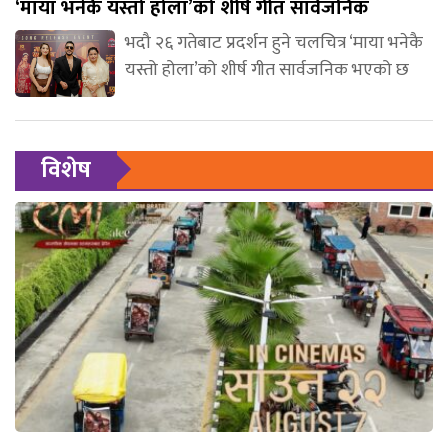
‘माया भनेकै यस्तो होला’को शीर्ष गीत सार्वजनिक
भदौ २६ गतेबाट प्रदर्शन हुने चलचित्र ‘माया भनेकै
यस्तो होला’को शीर्ष गीत सार्वजनिक भएको छ
विशेष