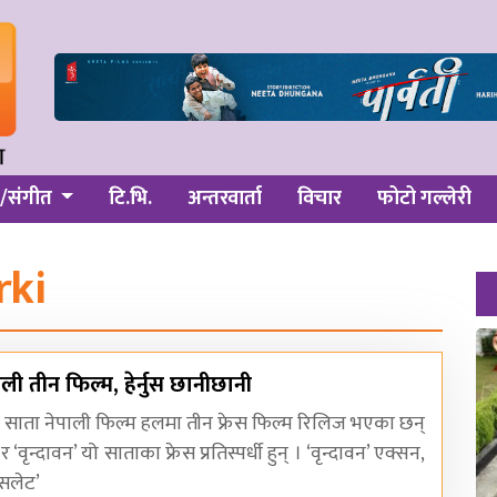
/संगीत
टि.भि.
अन्तरवार्ता
विचार
फोटो गल्लेरी
rki
ाली तीन फिल्म, हेर्नुस छानीछानी
ो साता नेपाली फिल्म हलमा तीन फ्रेस फिल्म रिलिज भएका छन्
 ‘वृन्दावन’ यो साताका फ्रेस प्रतिस्पर्धी हुन् । ‘वृन्दावन’ एक्सन,
ासलेट’