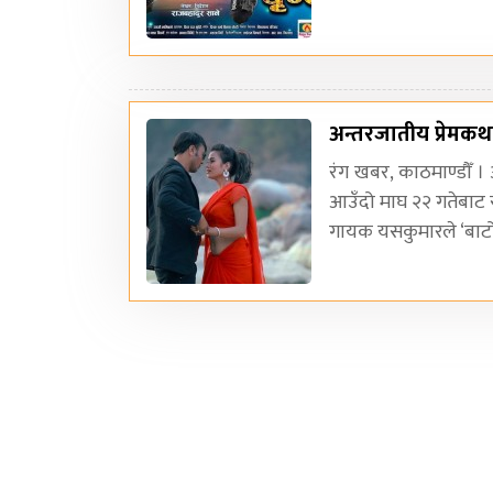
अन्तरजातीय प्रेमकथा
रंग खबर, काठमाण्डौँ ।
आउँदो माघ २२ गतेबाट 
गायक यसकुमारले ‘बाटोम