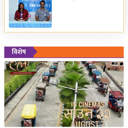
विशेष