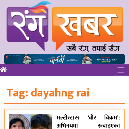
Tag:
dayahng rai
मल्टीस्टारर ‘वीर विक्रम’:
अभिनयमा रुचाइएका