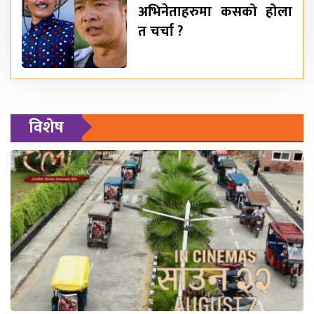
अभिनेताहरुमा कसको होला
त चर्चा ?
विशेष