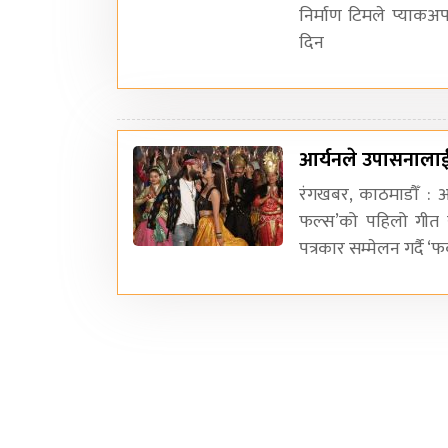
निर्माण टिमले प्याकअप
दिन
आर्यनले उपासनाला
रंगखबर, काठमाडौँ : आर
फल्स’को पहिलो गीत 
पत्रकार सम्मेलन गर्दै