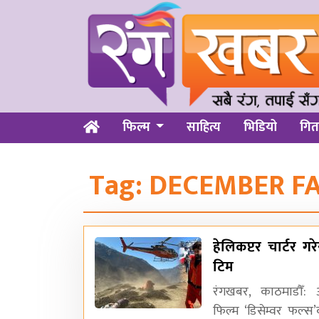
फिल्म
साहित्य
भिडियो
गित
Tag:
DECEMBER FA
हेलिकप्टर चार्टर गर
टिम
रंगखबर, काठमाडौँ:
फिल्म ‘डिसेम्वर फल्स