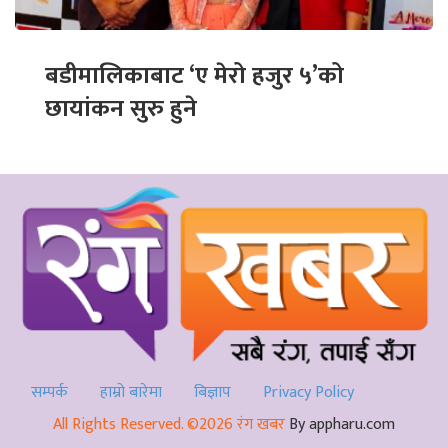
बडीमालिकाबाट ‘ए मेरो हजुर ५’को
छायांकन सुरु हुने
सम्पर्क
हाम्रो बारेमा
बिज्ञाप
Privacy Policy
All Rights Reserved. ©2026 रंग खबर
By appharu.com