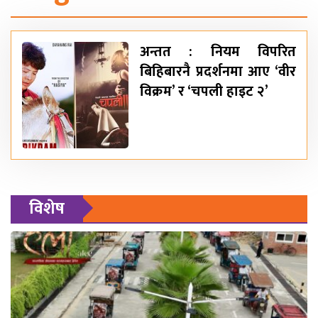
अन्तत : नियम विपरित
बिहिबारनै प्रदर्शनमा आए ‘वीर
विक्रम’ र ‘चपली हाइट २’
विशेष