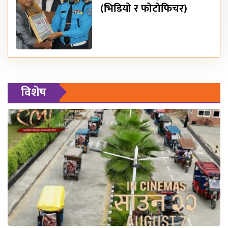
(भिडियो र फोटोफिचर)
विशेष