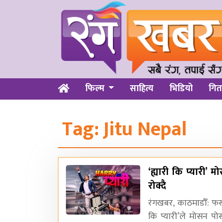
फिल्म
साहित्य
भिडियो
गित
Tag:
Jitu Nepal
‘ह्यारी कि प्यारी’ 
रोक्दै
रंगखबर, काठमाडौँ: फस्ट
कि प्यारी’ले मोसन पो