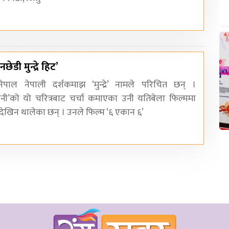
डी मुन्द्रे हिट’
पाल नेपाली दर्शकमाझ ‘मुन्द्रे’ नामले परिचित छन् ।
सानी’को यो चरित्रबाट चर्चा कमाएका उनी यतिबेला फिल्ममा
खिन थालेका छन् । उनले फिल्म ‘६ एकान ६’