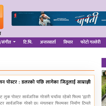
/संगीत
टि.भि.
अन्तरवार्ता
विचार
फोटो गल्लेरी
मोसन पोस्टर : डलरको पछि लागेका जितुलाई साम्राज्ञी
 लुक पोस्टर सार्वजनिक गरेसंगै चर्चामा रहेको फिल्म ‘ह्यारी
स्टर सार्वजनिक गरेको छ। मंगलबार फिल्मका निर्माण टिमले