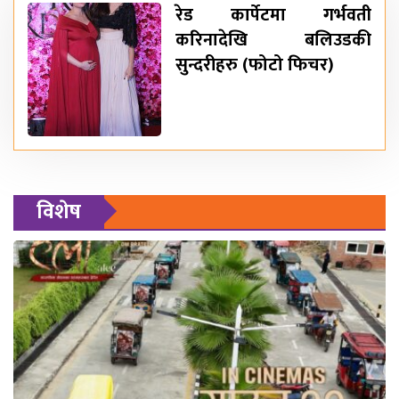
रेड कार्पेटमा गर्भवती
करिनादेखि बलिउडकी
सुन्दरीहरु (फोटो फिचर)
विशेष