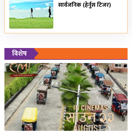
सार्वजनिक (हेर्नुस टिजर)
विशेष