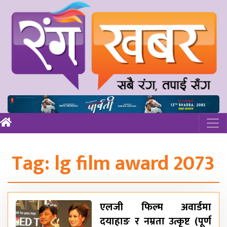
Tag:
lg film award 2073
एलजी फिल्म अवार्डमा
दयाहाङ र नम्रता उत्कृष्ट (पूर्ण