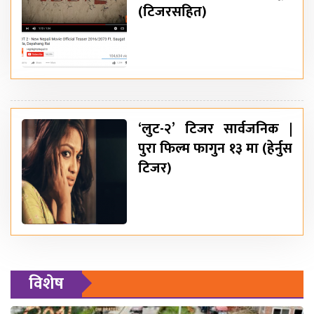
(टिजरसहित)
‘लुट-२’ टिजर सार्वजनिक |
पुरा फिल्म फागुन १३ मा (हेर्नुस
टिजर)
विशेष