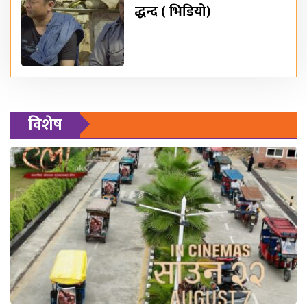
द्धन्द ( भिडियो)
विशेष