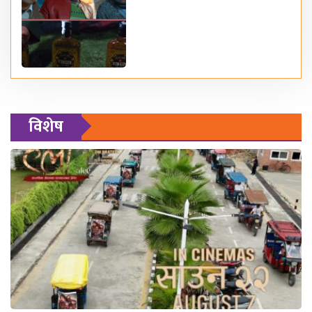
विशेष