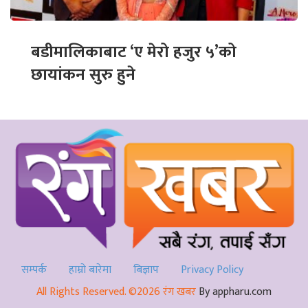
बडीमालिकाबाट ‘ए मेरो हजुर ५’को
छायांकन सुरु हुने
सम्पर्क
हाम्रो बारेमा
बिज्ञाप
Privacy Policy
All Rights Reserved. ©2026 रंग खबर
By appharu.com