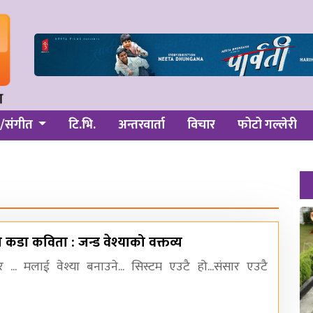
/संगीत
टि.भि.
अन्तरवार्ता
विचार
फोटो गल्लेरी
 कडा कविता : जन्ड वेश्याको वक्तव्य
र ... मलाई वेश्या बनाउने... सिस्टम एउटै हो...संसार एउटै