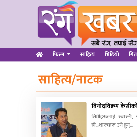
फिल्म
साहित्य
भिडियो
गित
साहित्य/नाटक
विनोदविक्रम केसीको
तिमीहरूलाई स्वास्नी, 
हो...शास्त्रहरू उनै हुन्...