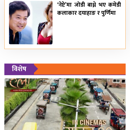
‘नेप्टे’मा जोडी बाध्ने भए कमेडी
कलाकार दयाहाङ र पुर्णिमा
विशेष