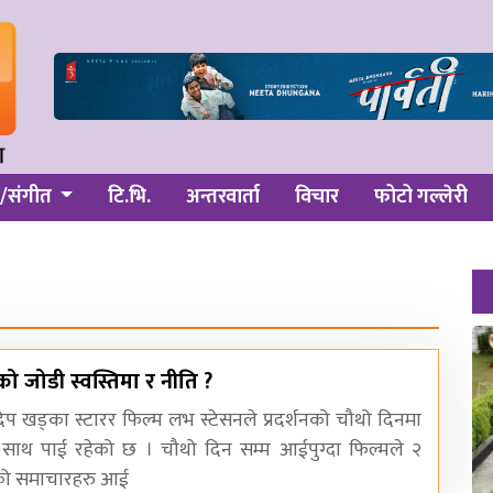
/संगीत
टि.भि.
अन्तरवार्ता
विचार
फोटो गल्लेरी
िपको जोडी स्वस्तिमा र नीति ?
दिप खड्का स्टारर फिल्म लभ स्टेसनले प्रदर्शनको चौथो दिनमा
ो साथ पाई रहेको छ । चौथो दिन सम्म आईपुग्दा फिल्मले २
को समाचारहरु आई