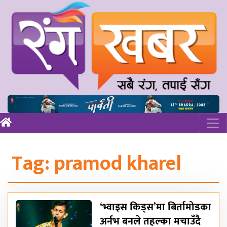
Tag:
pramod kharel
‘भ्वाइस किड्स’मा बिर्तामोडका
अर्नभ बनले तहल्का मचाउँदै