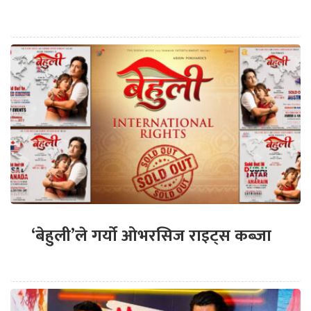
‘बेहुली’ले गर्यो ओभरसिज राइट्स कब्जा