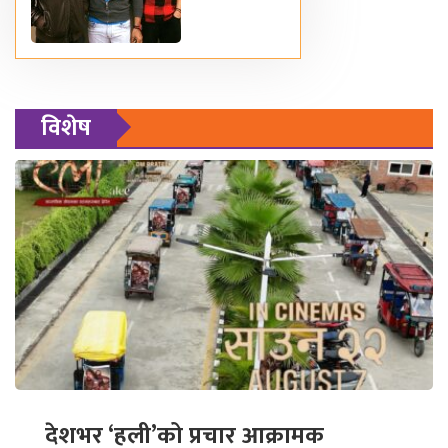
विशेष
देशभर ‘हली’को प्रचार आक्रामक