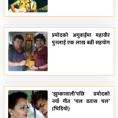
प्रमोदको अगुवाईंमा महावीर
पुनलाई एक लाख बढी सहयोग
‘झुम्कावाली’पछि प्रमोदको
नयाँ गीत ‘चल वतास चल’
(भिडियो)