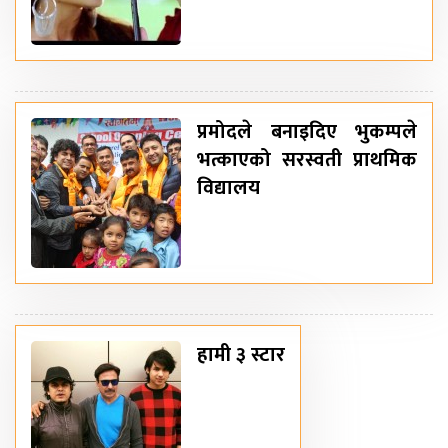
प्रमोदले बनाइदिए भुकम्पले
भत्काएको सरस्वती प्राथमिक
विद्यालय
हामी ३ स्टार