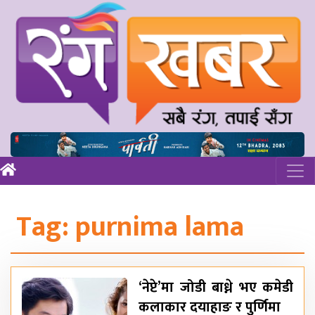
Tag:
purnima lama
‘नेप्टे’मा जोडी बाध्ने भए कमेडी
कलाकार दयाहाङ र पुर्णिमा