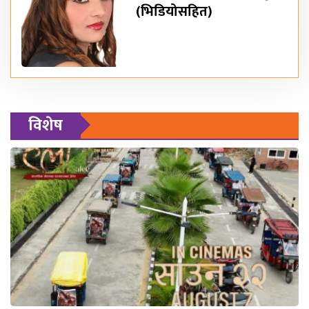
(भिडियोसहित)
विशेष