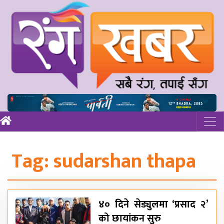
Tag:
sudarshan thapa
४० दिने सेड्युलमा ‘प्रसाद २’
को छायांकन सुरु