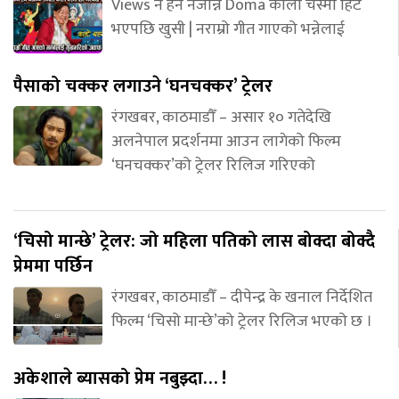
Views नै हेर्न नजान्ने Doma कालो चस्मा हिट
भएपछि खुसी | नराम्रो गीत गाएको भन्नेलाई
पैसाको चक्कर लगाउने ‘घनचक्कर’ ट्रेलर
रंगखबर, काठमाडौँ – असार १० गतेदेखि
अलनेपाल प्रदर्शनमा आउन लागेको फिल्म
‘घनचक्कर’को ट्रेलर रिलिज गरिएको
‘चिसो मान्छे’ ट्रेलर: जो महिला पतिको लास बोक्दा बोक्दै
प्रेममा पर्छिन
रंगखबर, काठमाडौँ – दीपेन्द्र के खनाल निर्देशित
फिल्म ‘चिसो मान्छे’को ट्रेलर रिलिज भएको छ ।
अकेशाले ब्यासको प्रेम नबुझ्दा… !