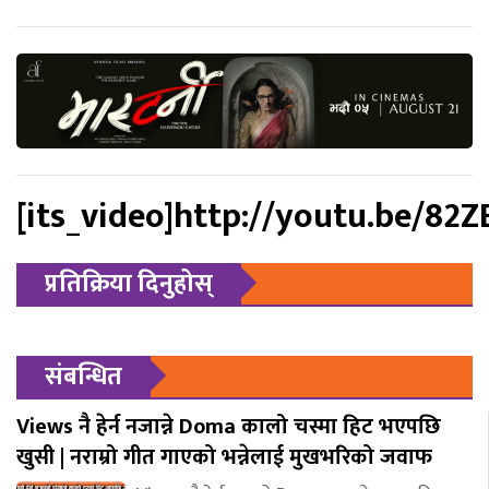
[its_video]http://youtu.be/82
प्रतिक्रिया दिनुहोस्
संबन्धित
Views नै हेर्न नजान्ने Doma कालो चस्मा हिट भएपछि
खुसी | नराम्रो गीत गाएको भन्नेलाई मुखभरिको जवाफ